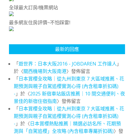
全球最大訂房/機票網站
最多網友住房評價~不怕踩雷!
最新的回應
「
遊世界：日本大阪2016 - JOBDAREN 工作達人
」
於〈
關西機場到大阪南港
〉發佈留言
「
日本賞櫻全攻略｜從九州到東京 7 大區域推薦、花
期預測與親子自駕追櫻實測心得 (內含租車折扣碼)
-
」於〈
2025 新宿車站飯店推薦｜10 間交通便利、夜
景佳的新宿住宿指南
〉發佈留言
「
日本賞櫻全攻略｜從九州到東京 7 大區域推薦、花
期預測與親子自駕追櫻實測心得 (內含租車折扣碼)
-
」於〈
日本賞櫻熱點推薦｜精選必訪名所、花期預
測與「自駕追櫻」全攻略 (內含租車專屬折扣碼)
〉發