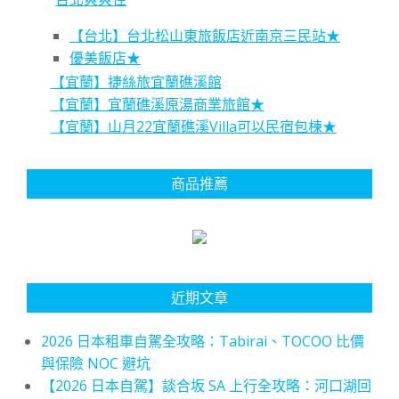
【台北】台北松山東旅飯店近南京三民站★
優美飯店★
【宜蘭】捷絲旅宜蘭礁溪館
【宜蘭】宜蘭礁溪原湯商業旅館★
【宜蘭】山月22宜蘭礁溪Villa可以民宿包棟★
商品推薦
近期文章
2026 日本租車自駕全攻略：Tabirai、TOCOO 比價
與保險 NOC 避坑
【2026 日本自駕】談合坂 SA 上行全攻略：河口湖回