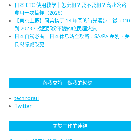
日本 ETC 使用教學｜怎麼租？要不要租？高速公路
費用一次搞懂（2026）
【東京上野】阿美橫丁 13 年間的時光漫步：從 2010
到 2023，找回那份不變的庶民煙火氣
日本自駕必看｜日本休息站全攻略：SA/PA 差別、美
食與隱藏設施
與我交誼！做我的粉絲！
technorati
Twitter
關於工作的連結