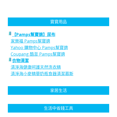
寶寶用品
【Pamps幫寶適】尿布
家樂福 Pamps幫寶適
Yahoo 購物中心 Pamps幫寶適
Coupang 酷澎 Pamps幫寶適
衣物清潔
清淨海健康呵護天然洗衣精
清淨海小麥精華奶瓶食器清潔慕斯
家居生活
生活中省錢工具