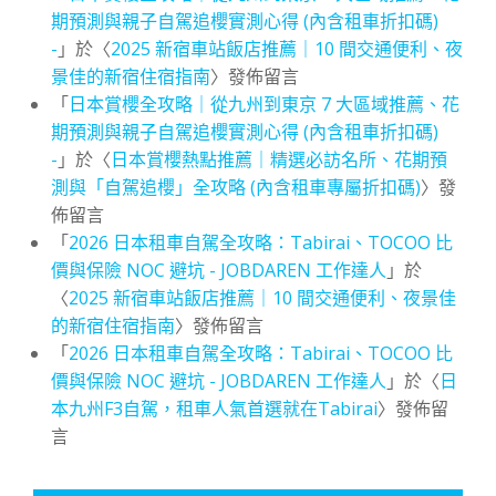
期預測與親子自駕追櫻實測心得 (內含租車折扣碼)
-
」於〈
2025 新宿車站飯店推薦｜10 間交通便利、夜
景佳的新宿住宿指南
〉發佈留言
「
日本賞櫻全攻略｜從九州到東京 7 大區域推薦、花
期預測與親子自駕追櫻實測心得 (內含租車折扣碼)
-
」於〈
日本賞櫻熱點推薦｜精選必訪名所、花期預
測與「自駕追櫻」全攻略 (內含租車專屬折扣碼)
〉發
佈留言
「
2026 日本租車自駕全攻略：Tabirai、TOCOO 比
價與保險 NOC 避坑 - JOBDAREN 工作達人
」於
〈
2025 新宿車站飯店推薦｜10 間交通便利、夜景佳
的新宿住宿指南
〉發佈留言
「
2026 日本租車自駕全攻略：Tabirai、TOCOO 比
價與保險 NOC 避坑 - JOBDAREN 工作達人
」於〈
日
本九州F3自駕，租車人氣首選就在Tabirai
〉發佈留
言