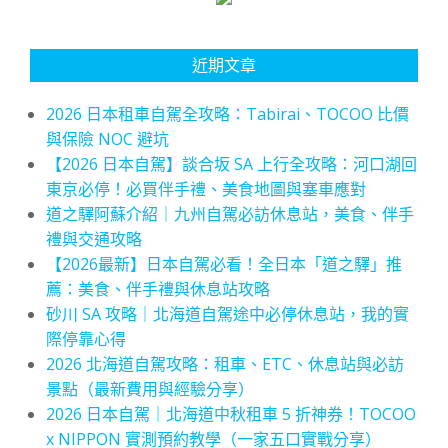
近期文章
2026 日本租車自駕全攻略：Tabirai、TOCOO 比價
與保險 NOC 避坑
【2026 日本自駕】談合坂 SA 上行全攻略：河口湖回
東京必停！必買伴手禮、美食地圖與塞車應對
道之驛阿蘇介紹｜九州自駕必訪休息站，美食、伴手
禮與交通攻略
【2026最新】日本自駕必看！全日本「道之驛」推
薦：美食、伴手禮與休息站攻略
砂川 SA 攻略｜北海道自駕途中必停休息站，我的實
際停靠心得
2026 北海道自駕攻略：租車、ETC、休息站與必訪
景點（最新費用與經驗分享）
2026 日本自駕｜北海道中秋租車 5 折神券！TOCOO
x NIPPON 實測預約教學（一家五口實戰分享）