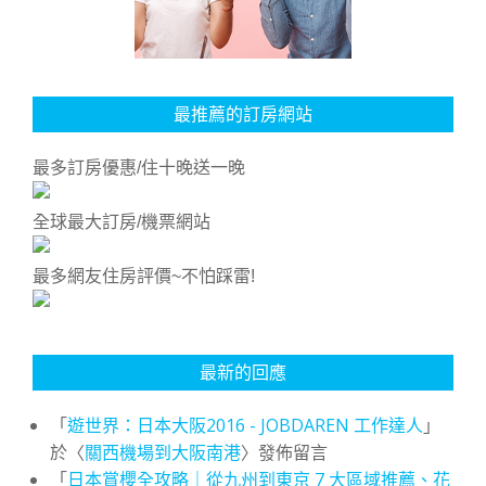
最推薦的訂房網站
最多訂房優惠/住十晚送一晚
全球最大訂房/機票網站
最多網友住房評價~不怕踩雷!
最新的回應
「
遊世界：日本大阪2016 - JOBDAREN 工作達人
」
於〈
關西機場到大阪南港
〉發佈留言
「
日本賞櫻全攻略｜從九州到東京 7 大區域推薦、花