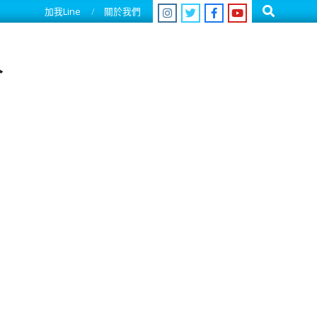
Search
加我Line
關於我們
人