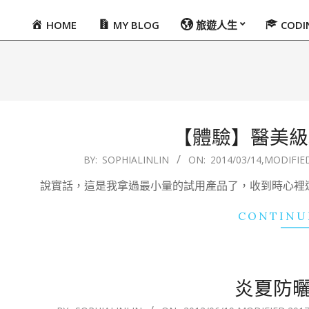
HOME
MY BLOG
旅遊人生
COD
Primary
Navigation
Menu
【體驗】醫美級
2014-
BY:
SOPHIALINLIN
ON:
2014/03/14
,MODIFIE
03-
說實話，這是我拿過最小量的試用產品了，收到時心裡
14
CONTINU
炎夏防
2012-