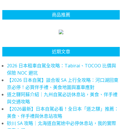
商品推薦
近期文章
2026 日本租車自駕全攻略：Tabirai、TOCOO 比價與
保險 NOC 避坑
【2026 日本自駕】談合坂 SA 上行全攻略：河口湖回東
京必停！必買伴手禮、美食地圖與塞車應對
道之驛阿蘇介紹｜九州自駕必訪休息站，美食、伴手禮
與交通攻略
【2026最新】日本自駕必看！全日本「道之驛」推薦：
美食、伴手禮與休息站攻略
砂川 SA 攻略｜北海道自駕途中必停休息站，我的實際