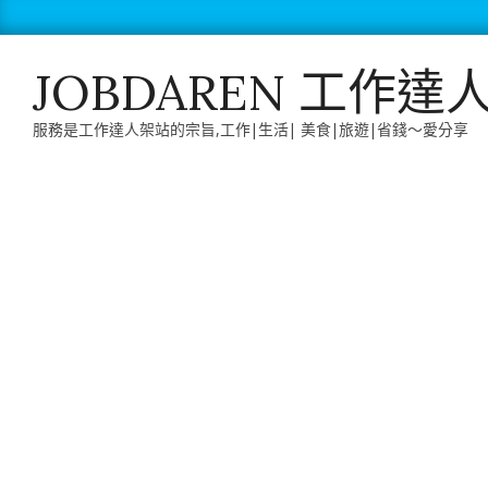
Skip
to
content
JOBDAREN 工作達
服務是工作達人架站的宗旨,工作|生活| 美食|旅遊|省錢～愛分享