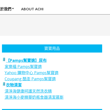
關於我們
ABOUT ACHI
寶寶用品
【Pamps幫寶適】尿布
家樂福 Pamps幫寶適
Yahoo 購物中心 Pamps幫寶適
Coupang 酷澎 Pamps幫寶適
衣物清潔
清淨海健康呵護天然洗衣精
清淨海小麥精華奶瓶食器清潔慕斯