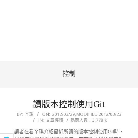
控制
讀版本控制使用Git
2012-
BY:
ㄚ琪
ON:
2012/03/29
,MODIFIED:
2012/03/23
IN:
文章導讀
點閱人數：3,778次
03-
29
讀者在看ㄚ琪介紹最近所讀的版本控制使用Git時，