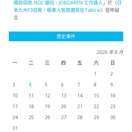
價與保險 NOC 避坑 - JOBDAREN 工作達人
」於〈
日
本九州F3自駕，租車人氣首選就在Tabirai
〉發佈留
言
歷史事件
2026 年 8 月
一
二
三
四
五
六
日
1
2
3
4
5
6
7
8
9
10
11
12
13
14
15
16
17
18
19
20
21
22
23
24
25
26
27
28
29
30
31