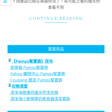
ㄚ琪應該已經在美國快活了，有可能之後的幾天你
會看不到
CONTINUE READING
寶寶用品
【Pamps幫寶適】尿布
家樂福 Pamps幫寶適
Yahoo 購物中心 Pamps幫寶適
Coupang 酷澎 Pamps幫寶適
衣物清潔
清淨海健康呵護天然洗衣精
清淨海小麥精華奶瓶食器清潔慕斯