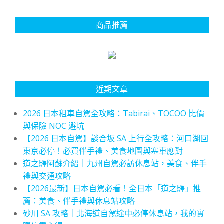
商品推薦
近期文章
2026 日本租車自駕全攻略：Tabirai、TOCOO 比價
與保險 NOC 避坑
【2026 日本自駕】談合坂 SA 上行全攻略：河口湖回
東京必停！必買伴手禮、美食地圖與塞車應對
道之驛阿蘇介紹｜九州自駕必訪休息站，美食、伴手
禮與交通攻略
【2026最新】日本自駕必看！全日本「道之驛」推
薦：美食、伴手禮與休息站攻略
砂川 SA 攻略｜北海道自駕途中必停休息站，我的實