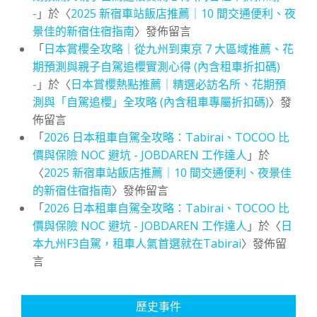
-
」於〈
2025 新宿車站飯店推薦｜10 間交通便利、夜
景佳的新宿住宿指南
〉發佈留言
「
日本賞櫻全攻略｜從九州到東京 7 大區域推薦、花
期預測與親子自駕追櫻實測心得 (內含租車折扣碼)
-
」於〈
日本賞櫻熱點推薦｜精選必訪名所、花期預
測與「自駕追櫻」全攻略 (內含租車專屬折扣碼)
〉發
佈留言
「
2026 日本租車自駕全攻略：Tabirai、TOCOO 比
價與保險 NOC 避坑 - JOBDAREN 工作達人
」於
〈
2025 新宿車站飯店推薦｜10 間交通便利、夜景佳
的新宿住宿指南
〉發佈留言
「
2026 日本租車自駕全攻略：Tabirai、TOCOO 比
價與保險 NOC 避坑 - JOBDAREN 工作達人
」於〈
日
本九州F3自駕，租車人氣首選就在Tabirai
〉發佈留
言
歷史事件