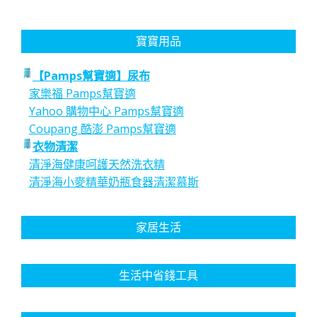
寶寶用品
【Pamps幫寶適】尿布
家樂福 Pamps幫寶適
Yahoo 購物中心 Pamps幫寶適
Coupang 酷澎 Pamps幫寶適
衣物清潔
清淨海健康呵護天然洗衣精
清淨海小麥精華奶瓶食器清潔慕斯
家居生活
生活中省錢工具