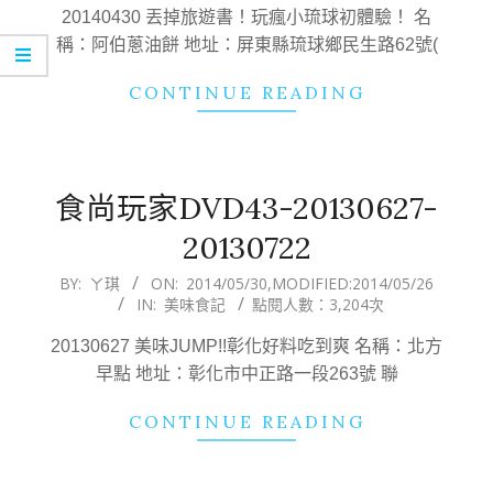
04
20140430 丟掉旅遊書！玩瘋小琉球初體驗！ 名
稱：阿伯蔥油餅 地址：屏東縣琉球鄉民生路62號(
CONTINUE READING
食尚玩家DVD43-20130627-
20130722
2014-
BY:
ㄚ琪
ON:
2014/05/30
,MODIFIED:
2014/05/26
IN:
美味食記
點閱人數：3,204次
05-
30
20130627 美味JUMP!!彰化好料吃到爽 名稱：北方
早點 地址：彰化市中正路一段263號 聯
CONTINUE READING