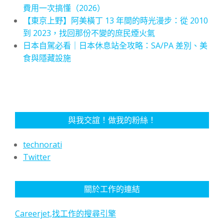
費用一次搞懂（2026）
【東京上野】阿美橫丁 13 年間的時光漫步：從 2010
到 2023，找回那份不變的庶民煙火氣
日本自駕必看｜日本休息站全攻略：SA/PA 差別、美
食與隱藏設施
與我交誼！做我的粉絲！
technorati
Twitter
關於工作的連結
Careerjet,找工作的搜尋引擎