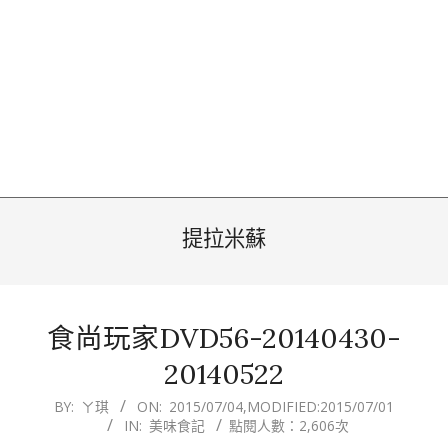
提拉米蘇
食尚玩家DVD56-20140430-
20140522
2015-
BY:
ㄚ琪
ON:
2015/07/04
,MODIFIED:
2015/07/01
IN:
美味食記
點閱人數：2,606次
07-