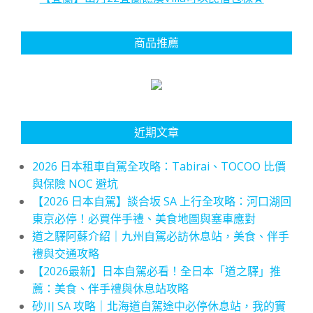
商品推薦
近期文章
2026 日本租車自駕全攻略：Tabirai、TOCOO 比價
與保險 NOC 避坑
【2026 日本自駕】談合坂 SA 上行全攻略：河口湖回
東京必停！必買伴手禮、美食地圖與塞車應對
道之驛阿蘇介紹｜九州自駕必訪休息站，美食、伴手
禮與交通攻略
【2026最新】日本自駕必看！全日本「道之驛」推
薦：美食、伴手禮與休息站攻略
砂川 SA 攻略｜北海道自駕途中必停休息站，我的實