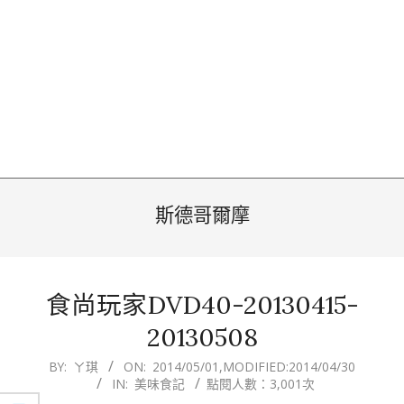
斯德哥爾摩
食尚玩家DVD40-20130415-
20130508
2014-
BY:
ㄚ琪
ON:
2014/05/01
,MODIFIED:
2014/04/30
IN:
美味食記
點閱人數：3,001次
05-