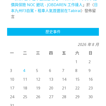
價與保險 NOC 避坑 - JOBDAREN 工作達人
」於〈
日
本九州F3自駕，租車人氣首選就在Tabirai
〉發佈留
言
歷史事件
2026 年 8 月
一
二
三
四
五
六
日
1
2
3
4
5
6
7
8
9
10
11
12
13
14
15
16
17
18
19
20
21
22
23
24
25
26
27
28
29
30
31