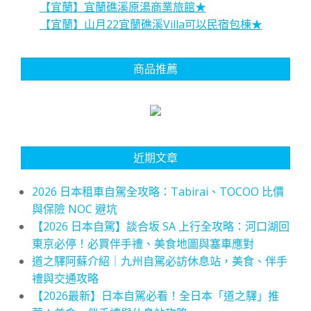
【宜蘭】宜蘭礁溪原湯商業旅館★
【宜蘭】山月22宜蘭礁溪Villa可以民宿包棟★
商品推薦
近期文章
2026 日本租車自駕全攻略：Tabirai、TOCOO 比價
與保險 NOC 避坑
【2026 日本自駕】談合坂 SA 上行全攻略：河口湖回
東京必停！必買伴手禮、美食地圖與塞車應對
道之驛阿蘇介紹｜九州自駕必訪休息站，美食、伴手
禮與交通攻略
【2026最新】日本自駕必看！全日本「道之驛」推