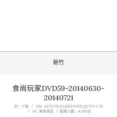
新竹
食尚玩家DVD59-20140630-
20140721
2015-
BY:
ㄚ琪
ON:
2015/10/23
,MODIFIED:
2015/11/18
IN:
美味食記
點閱人數：4,000次
10-