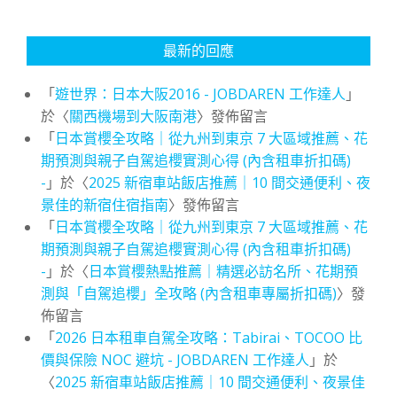
最新的回應
「
遊世界：日本大阪2016 - JOBDAREN 工作達人
」
於〈
關西機場到大阪南港
〉發佈留言
「
日本賞櫻全攻略｜從九州到東京 7 大區域推薦、花
期預測與親子自駕追櫻實測心得 (內含租車折扣碼)
-
」於〈
2025 新宿車站飯店推薦｜10 間交通便利、夜
景佳的新宿住宿指南
〉發佈留言
「
日本賞櫻全攻略｜從九州到東京 7 大區域推薦、花
期預測與親子自駕追櫻實測心得 (內含租車折扣碼)
-
」於〈
日本賞櫻熱點推薦｜精選必訪名所、花期預
測與「自駕追櫻」全攻略 (內含租車專屬折扣碼)
〉發
佈留言
「
2026 日本租車自駕全攻略：Tabirai、TOCOO 比
價與保險 NOC 避坑 - JOBDAREN 工作達人
」於
〈
2025 新宿車站飯店推薦｜10 間交通便利、夜景佳