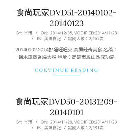
食尚玩家DVD51-20140102-
20140123
2014-
BY:
ㄚ琪
ON:
2014/12/05
,MODIFIED:
2014/11/28
IN:
美味食記
點閱人數：2,967次
12-
05
20140102 2014好運旺旺來 高屏辣奇美食 名稱：
檜木車攤香腸大腸 地址：高雄市鳳山區成功路
CONTINUE READING
食尚玩家DVD50-20131209-
20140101
2014-
BY:
ㄚ琪
ON:
2014/11/28
,MODIFIED:
2014/11/23
IN:
美味食記
點閱人數：2,931次
11-