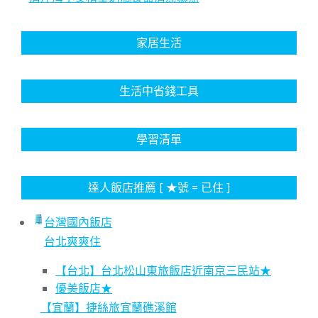
家居生活
生活中省錢工具
學習清單
達人飯店推薦 [ ★號 = 已住 ]
台灣國內飯店
台北爽爽住
【台北】台北松山東旅飯店近南京三民站★
優美飯店★
【宜蘭】捷絲旅宜蘭礁溪館