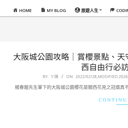
HOME
MY BLOG
旅遊人生
COD
Primary
Navigation
Menu
大阪城公園攻略｜賞櫻景點、天
西自由行必
2022-
BY:
ㄚ琪
ON:
2022/02/28
,MODIFIED:
2026
02-
楊春龍先生筆下的大阪城公園櫻花是關西花見之冠還真
28
CONTINU