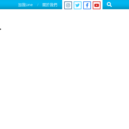
Search
加我Line
關於我們
人