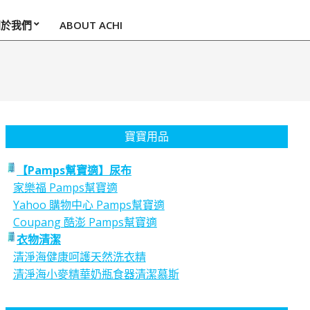
關於我們
ABOUT ACHI
寶寶用品
【Pamps幫寶適】尿布
家樂福 Pamps幫寶適
Yahoo 購物中心 Pamps幫寶適
Coupang 酷澎 Pamps幫寶適
衣物清潔
清淨海健康呵護天然洗衣精
清淨海小麥精華奶瓶食器清潔慕斯