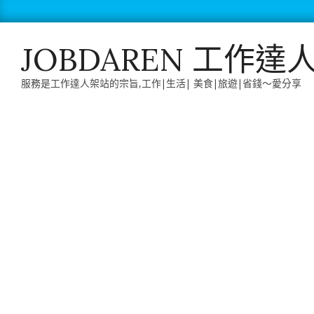
Skip
to
content
JOBDAREN 工作達
服務是工作達人架站的宗旨,工作|生活| 美食|旅遊|省錢～愛分享