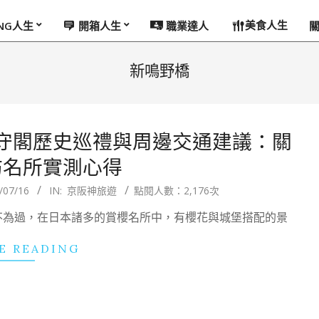
美食人生
ING人生
開箱人生
職業達人
新鳴野橋
守閣歷史巡禮與周邊交通建議：關
訪名所實測心得
/07/16
IN:
京阪神旅遊
點閱人數：2,176次
不為過，在日本諸多的賞櫻名所中，有櫻花與城堡搭配的景
E READING