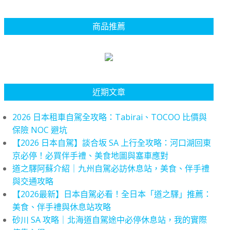
商品推薦
近期文章
2026 日本租車自駕全攻略：Tabirai、TOCOO 比價與
保險 NOC 避坑
【2026 日本自駕】談合坂 SA 上行全攻略：河口湖回東
京必停！必買伴手禮、美食地圖與塞車應對
道之驛阿蘇介紹｜九州自駕必訪休息站，美食、伴手禮
與交通攻略
【2026最新】日本自駕必看！全日本「道之驛」推薦：
美食、伴手禮與休息站攻略
砂川 SA 攻略｜北海道自駕途中必停休息站，我的實際