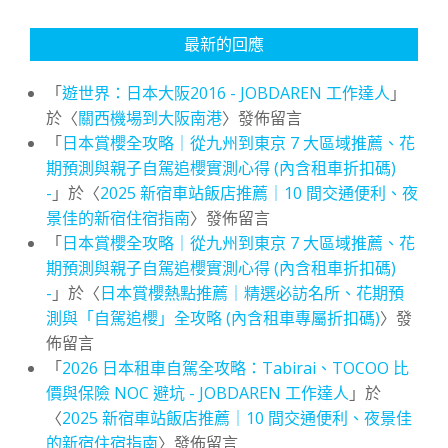
最新的回應
「
遊世界：日本大阪2016 - JOBDAREN 工作達人
」
於〈
關西機場到大阪南港
〉發佈留言
「
日本賞櫻全攻略｜從九州到東京 7 大區域推薦、花
期預測與親子自駕追櫻實測心得 (內含租車折扣碼)
-
」於〈
2025 新宿車站飯店推薦｜10 間交通便利、夜
景佳的新宿住宿指南
〉發佈留言
「
日本賞櫻全攻略｜從九州到東京 7 大區域推薦、花
期預測與親子自駕追櫻實測心得 (內含租車折扣碼)
-
」於〈
日本賞櫻熱點推薦｜精選必訪名所、花期預
測與「自駕追櫻」全攻略 (內含租車專屬折扣碼)
〉發
佈留言
「
2026 日本租車自駕全攻略：Tabirai、TOCOO 比
價與保險 NOC 避坑 - JOBDAREN 工作達人
」於
〈
2025 新宿車站飯店推薦｜10 間交通便利、夜景佳
的新宿住宿指南
〉發佈留言