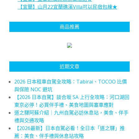
【宜蘭】山月22宜蘭礁溪Villa可以民宿包棟★
商品推薦
近期文章
2026 日本租車自駕全攻略：Tabirai、TOCOO 比價
與保險 NOC 避坑
【2026 日本自駕】談合坂 SA 上行全攻略：河口湖回
東京必停！必買伴手禮、美食地圖與塞車應對
道之驛阿蘇介紹｜九州自駕必訪休息站，美食、伴手
禮與交通攻略
【2026最新】日本自駕必看！全日本「道之驛」推
薦：美食、伴手禮與休息站攻略