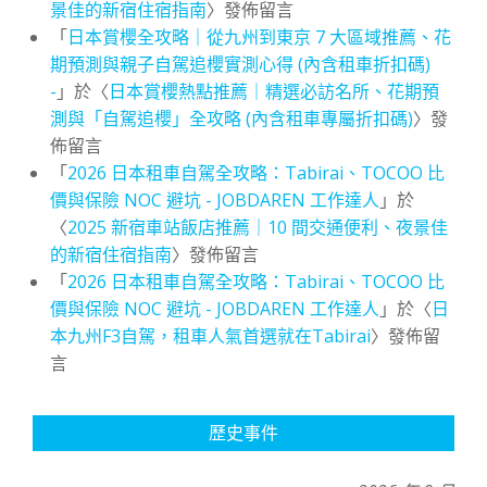
景佳的新宿住宿指南
〉發佈留言
「
日本賞櫻全攻略｜從九州到東京 7 大區域推薦、花
期預測與親子自駕追櫻實測心得 (內含租車折扣碼)
-
」於〈
日本賞櫻熱點推薦｜精選必訪名所、花期預
測與「自駕追櫻」全攻略 (內含租車專屬折扣碼)
〉發
佈留言
「
2026 日本租車自駕全攻略：Tabirai、TOCOO 比
價與保險 NOC 避坑 - JOBDAREN 工作達人
」於
〈
2025 新宿車站飯店推薦｜10 間交通便利、夜景佳
的新宿住宿指南
〉發佈留言
「
2026 日本租車自駕全攻略：Tabirai、TOCOO 比
價與保險 NOC 避坑 - JOBDAREN 工作達人
」於〈
日
本九州F3自駕，租車人氣首選就在Tabirai
〉發佈留
言
歷史事件