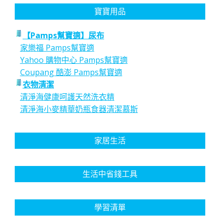
寶寶用品
【Pamps幫寶適】尿布
家樂福 Pamps幫寶適
Yahoo 購物中心 Pamps幫寶適
Coupang 酷澎 Pamps幫寶適
衣物清潔
清淨海健康呵護天然洗衣精
清淨海小麥精華奶瓶食器清潔慕斯
家居生活
生活中省錢工具
學習清單