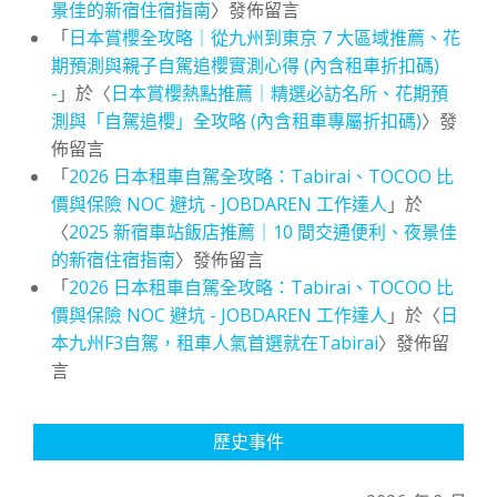
景佳的新宿住宿指南
〉發佈留言
「
日本賞櫻全攻略｜從九州到東京 7 大區域推薦、花
期預測與親子自駕追櫻實測心得 (內含租車折扣碼)
-
」於〈
日本賞櫻熱點推薦｜精選必訪名所、花期預
測與「自駕追櫻」全攻略 (內含租車專屬折扣碼)
〉發
佈留言
「
2026 日本租車自駕全攻略：Tabirai、TOCOO 比
價與保險 NOC 避坑 - JOBDAREN 工作達人
」於
〈
2025 新宿車站飯店推薦｜10 間交通便利、夜景佳
的新宿住宿指南
〉發佈留言
「
2026 日本租車自駕全攻略：Tabirai、TOCOO 比
價與保險 NOC 避坑 - JOBDAREN 工作達人
」於〈
日
本九州F3自駕，租車人氣首選就在Tabirai
〉發佈留
言
歷史事件