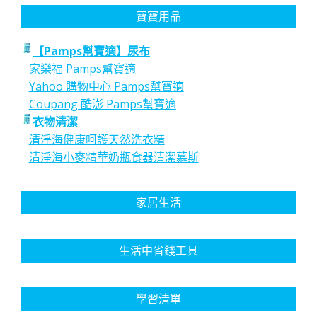
寶寶用品
【Pamps幫寶適】尿布
家樂福 Pamps幫寶適
Yahoo 購物中心 Pamps幫寶適
Coupang 酷澎 Pamps幫寶適
衣物清潔
清淨海健康呵護天然洗衣精
清淨海小麥精華奶瓶食器清潔慕斯
家居生活
生活中省錢工具
學習清單