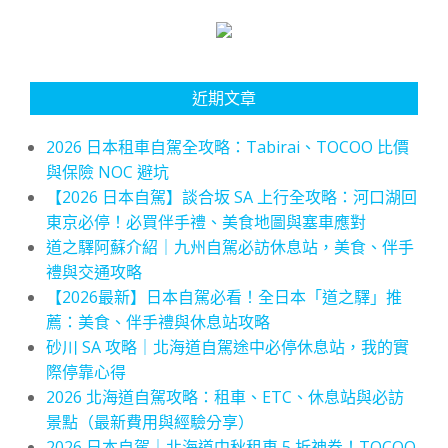
近期文章
2026 日本租車自駕全攻略：Tabirai、TOCOO 比價
與保險 NOC 避坑
【2026 日本自駕】談合坂 SA 上行全攻略：河口湖回
東京必停！必買伴手禮、美食地圖與塞車應對
道之驛阿蘇介紹｜九州自駕必訪休息站，美食、伴手
禮與交通攻略
【2026最新】日本自駕必看！全日本「道之驛」推
薦：美食、伴手禮與休息站攻略
砂川 SA 攻略｜北海道自駕途中必停休息站，我的實
際停靠心得
2026 北海道自駕攻略：租車、ETC、休息站與必訪
景點（最新費用與經驗分享）
2026 日本自駕｜北海道中秋租車 5 折神券！TOCOO