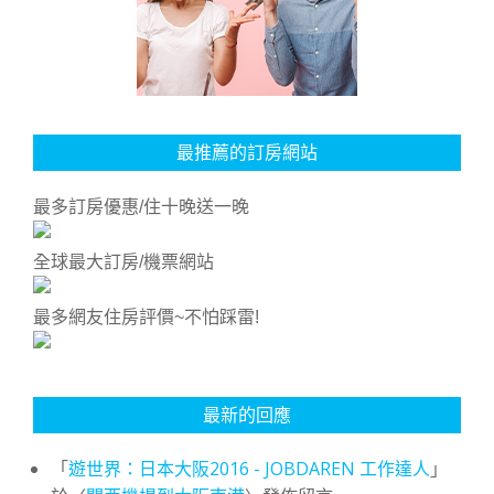
最推薦的訂房網站
最多訂房優惠/住十晚送一晚
全球最大訂房/機票網站
最多網友住房評價~不怕踩雷!
最新的回應
「
遊世界：日本大阪2016 - JOBDAREN 工作達人
」