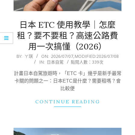
日本 ETC 使用教學｜怎麼
租？要不要租？高速公路費
用一次搞懂（2026）
2026-
BY:
ㄚ琪
ON:
2026/07/07
,MODIFIED:
2026/07/08
IN:
日本自駕
點閱人數：339次
07-
07
計畫日本自駕旅遊時，「ETC 卡」幾乎是新手最常
卡關的問題之一：日本ETC是什麼？需要租嗎？會
比較便
CONTINUE READING