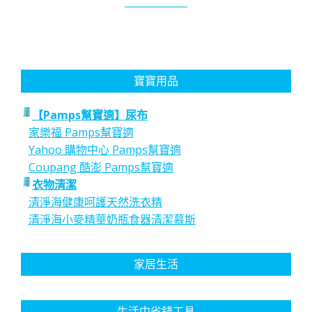
寶寶用品
【Pamps幫寶適】尿布
家樂福 Pamps幫寶適
Yahoo 購物中心 Pamps幫寶適
Coupang 酷澎 Pamps幫寶適
衣物清潔
清淨海健康呵護天然洗衣精
清淨海小麥精華奶瓶食器清潔慕斯
家居生活
生活中省錢工具