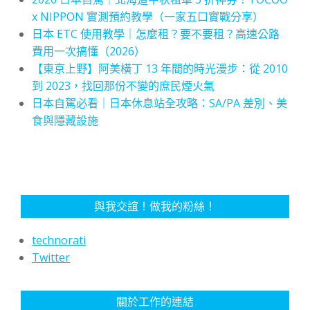
x NIPPON 實測預約教學（一家五口實戰分享）
日本 ETC 使用教學｜怎麼租？要不要租？高速公路
費用一次搞懂（2026）
【東京上野】阿美橫丁 13 年間的時光漫步：從 2010
到 2023，找回那份不變的庶民煙火氣
日本自駕必看｜日本休息站全攻略：SA/PA 差別、美
食與隱藏設施
與我交誼！做我的粉絲！
technorati
Twitter
關於工作的連結