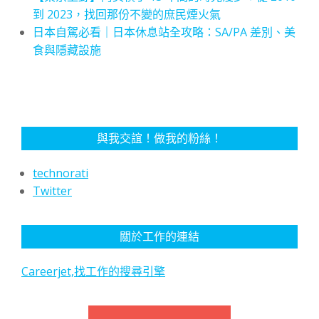
到 2023，找回那份不變的庶民煙火氣
日本自駕必看｜日本休息站全攻略：SA/PA 差別、美
食與隱藏設施
與我交誼！做我的粉絲！
technorati
Twitter
關於工作的連結
Careerjet,找工作的搜尋引擎