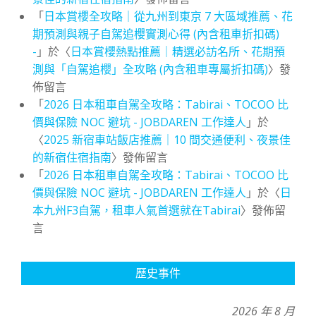
「
日本賞櫻全攻略｜從九州到東京 7 大區域推薦、花
期預測與親子自駕追櫻實測心得 (內含租車折扣碼)
-
」於〈
日本賞櫻熱點推薦｜精選必訪名所、花期預
測與「自駕追櫻」全攻略 (內含租車專屬折扣碼)
〉發
佈留言
「
2026 日本租車自駕全攻略：Tabirai、TOCOO 比
價與保險 NOC 避坑 - JOBDAREN 工作達人
」於
〈
2025 新宿車站飯店推薦｜10 間交通便利、夜景佳
的新宿住宿指南
〉發佈留言
「
2026 日本租車自駕全攻略：Tabirai、TOCOO 比
價與保險 NOC 避坑 - JOBDAREN 工作達人
」於〈
日
本九州F3自駕，租車人氣首選就在Tabirai
〉發佈留
言
歷史事件
2026 年 8 月