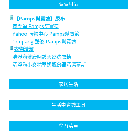
寶寶用品
【Pamps幫寶適】尿布
家樂福 Pamps幫寶適
Yahoo 購物中心 Pamps幫寶適
Coupang 酷澎 Pamps幫寶適
衣物清潔
清淨海健康呵護天然洗衣精
清淨海小麥精華奶瓶食器清潔慕斯
家居生活
生活中省錢工具
學習清單