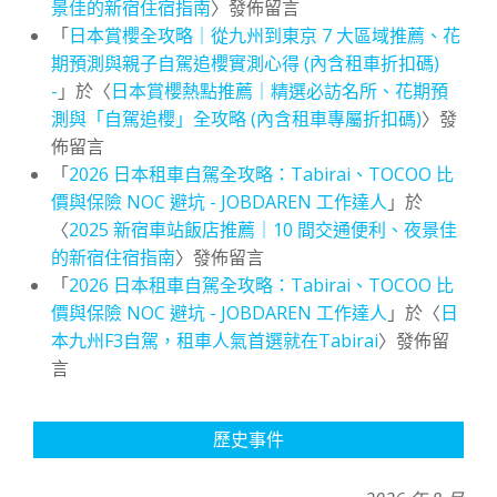
景佳的新宿住宿指南
〉發佈留言
「
日本賞櫻全攻略｜從九州到東京 7 大區域推薦、花
期預測與親子自駕追櫻實測心得 (內含租車折扣碼)
-
」於〈
日本賞櫻熱點推薦｜精選必訪名所、花期預
測與「自駕追櫻」全攻略 (內含租車專屬折扣碼)
〉發
佈留言
「
2026 日本租車自駕全攻略：Tabirai、TOCOO 比
價與保險 NOC 避坑 - JOBDAREN 工作達人
」於
〈
2025 新宿車站飯店推薦｜10 間交通便利、夜景佳
的新宿住宿指南
〉發佈留言
「
2026 日本租車自駕全攻略：Tabirai、TOCOO 比
價與保險 NOC 避坑 - JOBDAREN 工作達人
」於〈
日
本九州F3自駕，租車人氣首選就在Tabirai
〉發佈留
言
歷史事件