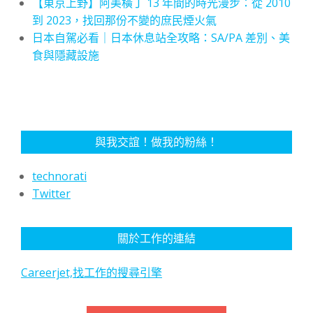
【東京上野】阿美橫丁 13 年間的時光漫步：從 2010
到 2023，找回那份不變的庶民煙火氣
日本自駕必看｜日本休息站全攻略：SA/PA 差別、美
食與隱藏設施
與我交誼！做我的粉絲！
technorati
Twitter
關於工作的連結
Careerjet,找工作的搜尋引擎