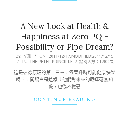
A New Look at Health &
Happiness at Zero PQ –
Possibility or Pipe Dream?
2011-
BY:
ㄚ琪
ON:
2011/12/17
,MODIFIED:
2011/12/15
IN:
THE PETER PRINCIPLE
點閱人數：1,902次
12-
17
這是彼德原理的第十三章：零晉升時可能健康快樂
嗎？，開場白是這樣『他們對未來的厄運毫無知
覺，也從不擔憂
CONTINUE READING