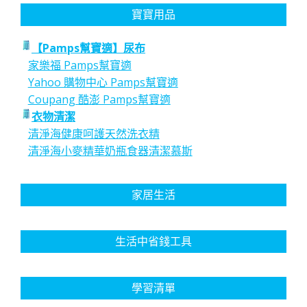
寶寶用品
【Pamps幫寶適】尿布
家樂福 Pamps幫寶適
Yahoo 購物中心 Pamps幫寶適
Coupang 酷澎 Pamps幫寶適
衣物清潔
清淨海健康呵護天然洗衣精
清淨海小麥精華奶瓶食器清潔慕斯
家居生活
生活中省錢工具
學習清單