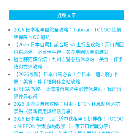
近期文章
2026 日本租車自駕全攻略：Tabirai、TOCOO 比價
與保險 NOC 避坑
【2026 日本自駕】談合坂 SA 上行全攻略：河口湖回
東京必停！必買伴手禮、美食地圖與塞車應對
道之驛阿蘇介紹｜九州自駕必訪休息站，美食、伴手
禮與交通攻略
【2026最新】日本自駕必看！全日本「道之驛」推
薦：美食、伴手禮與休息站攻略
砂川 SA 攻略｜北海道自駕途中必停休息站，我的實
際停靠心得
2026 北海道自駕攻略：租車、ETC、休息站與必訪
景點（最新費用與經驗分享）
2026 日本自駕｜北海道中秋租車 5 折神券！TOCOO
x NIPPON 實測預約教學（一家五口實戰分享）