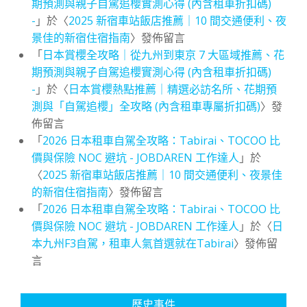
期預測與親子自駕追櫻實測心得 (內含租車折扣碼)
-
」於〈
2025 新宿車站飯店推薦｜10 間交通便利、夜
景佳的新宿住宿指南
〉發佈留言
「
日本賞櫻全攻略｜從九州到東京 7 大區域推薦、花
期預測與親子自駕追櫻實測心得 (內含租車折扣碼)
-
」於〈
日本賞櫻熱點推薦｜精選必訪名所、花期預
測與「自駕追櫻」全攻略 (內含租車專屬折扣碼)
〉發
佈留言
「
2026 日本租車自駕全攻略：Tabirai、TOCOO 比
價與保險 NOC 避坑 - JOBDAREN 工作達人
」於
〈
2025 新宿車站飯店推薦｜10 間交通便利、夜景佳
的新宿住宿指南
〉發佈留言
「
2026 日本租車自駕全攻略：Tabirai、TOCOO 比
價與保險 NOC 避坑 - JOBDAREN 工作達人
」於〈
日
本九州F3自駕，租車人氣首選就在Tabirai
〉發佈留
言
歷史事件