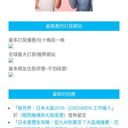
最推薦的訂房網站
最多訂房優惠/住十晚送一晚
全球最大訂房/機票網站
最多網友住房評價~不怕踩雷!
最新的回應
「
遊世界：日本大阪2016 - JOBDAREN 工作達人
」
於〈
關西機場到大阪南港
〉發佈留言
「
日本賞櫻全攻略｜從九州到東京 7 大區域推薦、花