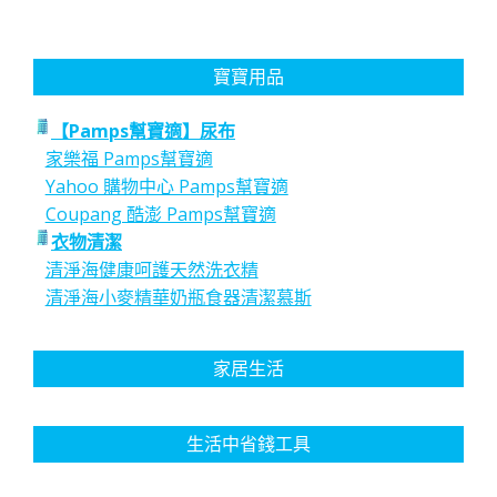
寶寶用品
【Pamps幫寶適】尿布
家樂福 Pamps幫寶適
Yahoo 購物中心 Pamps幫寶適
Coupang 酷澎 Pamps幫寶適
衣物清潔
清淨海健康呵護天然洗衣精
清淨海小麥精華奶瓶食器清潔慕斯
家居生活
生活中省錢工具