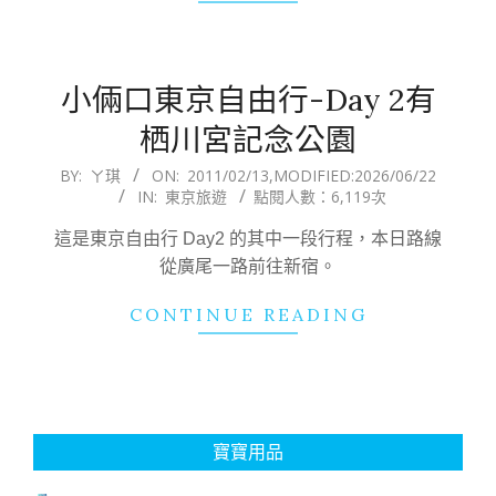
小倆口東京自由行-Day 2有
栖川宮記念公園
2011-
BY:
ㄚ琪
ON:
2011/02/13
,MODIFIED:
2026/06/22
IN:
東京旅遊
點閱人數：6,119次
02-
13
這是東京自由行 Day2 的其中一段行程，本日路線
從廣尾一路前往新宿。
CONTINUE READING
寶寶用品