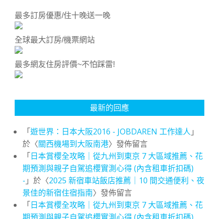
最多訂房優惠/住十晚送一晚
全球最大訂房/機票網站
最多網友住房評價~不怕踩雷!
最新的回應
「
遊世界：日本大阪2016 - JOBDAREN 工作達人
」
於〈
關西機場到大阪南港
〉發佈留言
「
日本賞櫻全攻略｜從九州到東京 7 大區域推薦、花
期預測與親子自駕追櫻實測心得 (內含租車折扣碼)
-
」於〈
2025 新宿車站飯店推薦｜10 間交通便利、夜
景佳的新宿住宿指南
〉發佈留言
「
日本賞櫻全攻略｜從九州到東京 7 大區域推薦、花
期預測與親子自駕追櫻實測心得 (內含租車折扣碼)