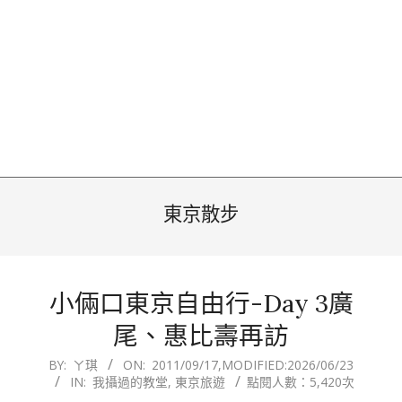
東京散步
小倆口東京自由行-Day 3廣
尾、惠比壽再訪
2011-
BY:
ㄚ琪
ON:
2011/09/17
,MODIFIED:
2026/06/23
IN:
我攝過的教堂
,
東京旅遊
點閱人數：5,420次
09-