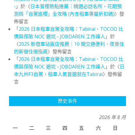
-
」於〈
日本賞櫻熱點推薦｜精選必訪名所、花期預
測與「自駕追櫻」全攻略 (內含租車專屬折扣碼)
〉發
佈留言
「
2026 日本租車自駕全攻略：Tabirai、TOCOO 比
價與保險 NOC 避坑 - JOBDAREN 工作達人
」於
〈
2025 新宿車站飯店推薦｜10 間交通便利、夜景佳
的新宿住宿指南
〉發佈留言
「
2026 日本租車自駕全攻略：Tabirai、TOCOO 比
價與保險 NOC 避坑 - JOBDAREN 工作達人
」於〈
日
本九州F3自駕，租車人氣首選就在Tabirai
〉發佈留
言
歷史事件
2026 年 8 月
一
二
三
四
五
六
日