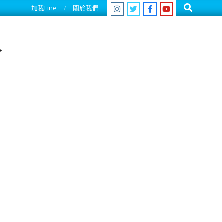
Search
加我Line
關於我們
人