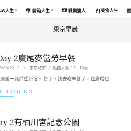
美食人生
ING人生
開箱人生
職業達人
東京早晨
ay 2廣尾麥當勞早餐
6/06/22
IN:
東京旅遊
點閱人數：3,118次
線從廣尾一路前往新宿。 好了，該去吃早餐了，在廣尾也
E READING
ay 2有栖川宮記念公園