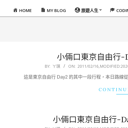
HOME
MY BLOG
旅遊人生
COD
Primary
Navigation
Menu
小倆口東京自由行-D
2011-
BY:
ㄚ琪
ON:
2011/02/16
,MODIFIED:
202
02-
這是東京自由行 Day2 的其中一段行程，本日路
16
CONTINU
小倆口東京自由行-D
2011-