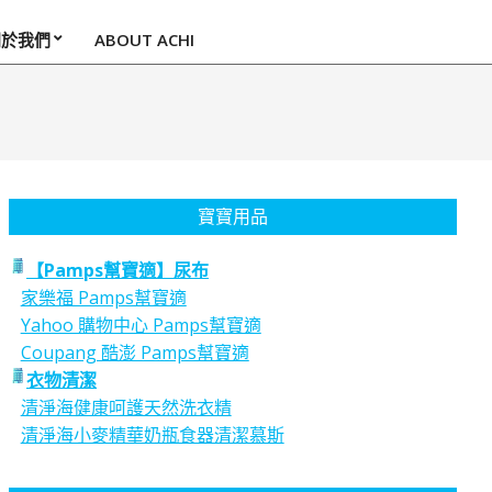
關於我們
ABOUT ACHI
寶寶用品
【Pamps幫寶適】尿布
家樂福 Pamps幫寶適
Yahoo 購物中心 Pamps幫寶適
Coupang 酷澎 Pamps幫寶適
衣物清潔
清淨海健康呵護天然洗衣精
清淨海小麥精華奶瓶食器清潔慕斯