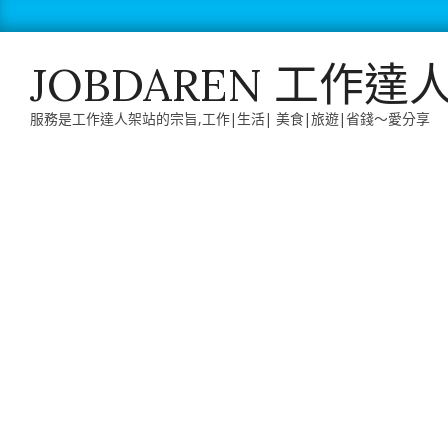
Skip
to
content
JOBDAREN 工作達
服務是工作達人架站的宗旨,工作|生活| 美食|旅遊|省錢～愛分享