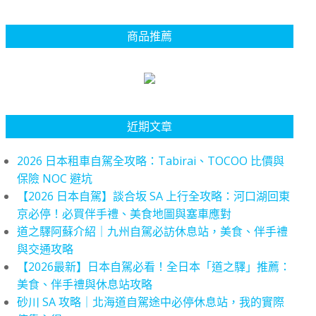
商品推薦
近期文章
2026 日本租車自駕全攻略：Tabirai、TOCOO 比價與
保險 NOC 避坑
【2026 日本自駕】談合坂 SA 上行全攻略：河口湖回東
京必停！必買伴手禮、美食地圖與塞車應對
道之驛阿蘇介紹｜九州自駕必訪休息站，美食、伴手禮
與交通攻略
【2026最新】日本自駕必看！全日本「道之驛」推薦：
美食、伴手禮與休息站攻略
砂川 SA 攻略｜北海道自駕途中必停休息站，我的實際