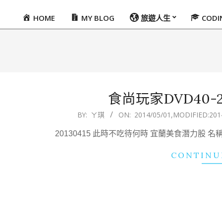
HOME
MY BLOG
旅遊人生
COD
Primary
Navigation
Menu
食尚玩家DVD40-201
2014-
BY:
ㄚ琪
ON:
2014/05/01
,MODIFIED:
201
05-
20130415 此時不吃待何時 宜蘭美食潛力股
01
CONTINU