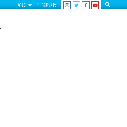
Search
加我Line
關於我們
人