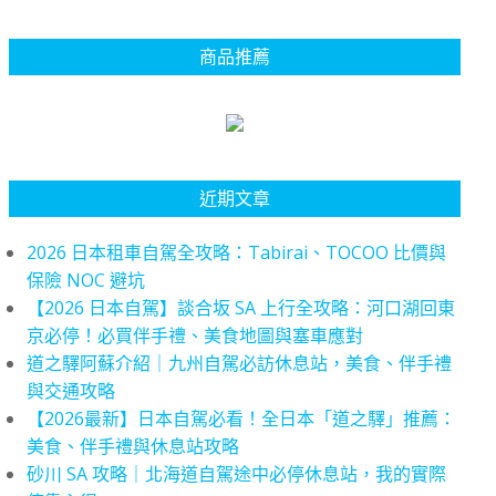
商品推薦
近期文章
2026 日本租車自駕全攻略：Tabirai、TOCOO 比價與
保險 NOC 避坑
【2026 日本自駕】談合坂 SA 上行全攻略：河口湖回東
京必停！必買伴手禮、美食地圖與塞車應對
道之驛阿蘇介紹｜九州自駕必訪休息站，美食、伴手禮
與交通攻略
【2026最新】日本自駕必看！全日本「道之驛」推薦：
美食、伴手禮與休息站攻略
砂川 SA 攻略｜北海道自駕途中必停休息站，我的實際