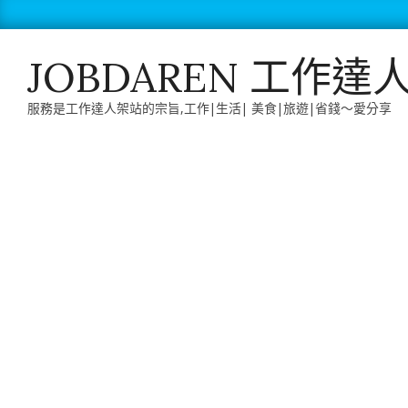
Skip
to
content
JOBDAREN 工作達
服務是工作達人架站的宗旨,工作|生活| 美食|旅遊|省錢～愛分享