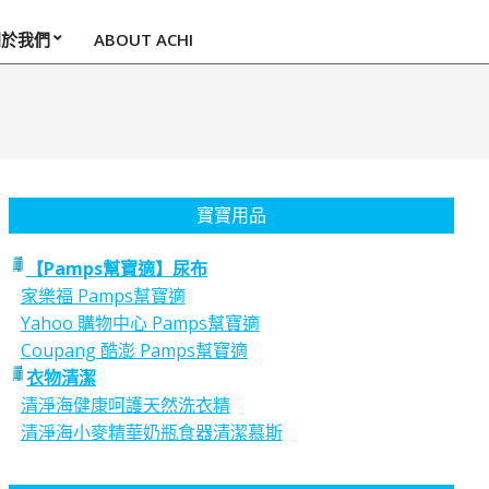
關於我們
ABOUT ACHI
寶寶用品
【Pamps幫寶適】尿布
家樂福 Pamps幫寶適
Yahoo 購物中心 Pamps幫寶適
Coupang 酷澎 Pamps幫寶適
衣物清潔
清淨海健康呵護天然洗衣精
清淨海小麥精華奶瓶食器清潔慕斯