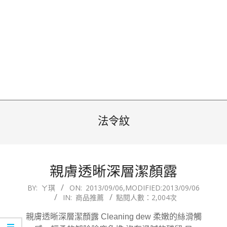
法令紋
親膚透晰深層潔顏露
2013-
BY:
ㄚ琪
ON:
2013/09/06
,MODIFIED:
2013/09/06
IN:
商品推薦
點閱人數：2,004次
09-
06
親膚透晰深層潔顏露 Cleaning dew 柔嫩的絲滑觸