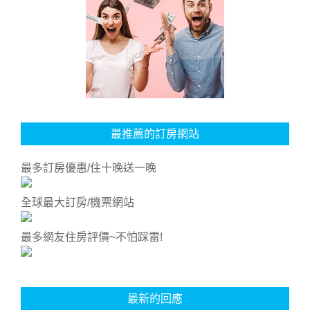
最推薦的訂房網站
最多訂房優惠/住十晚送一晚
全球最大訂房/機票網站
最多網友住房評價~不怕踩雷!
最新的回應