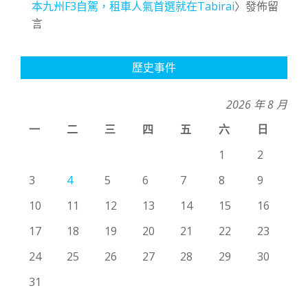
本九州F3自駕，租車人氣首選就在Tabirai
〉發佈留
言
歷史事件
2026 年 8 月
一
二
三
四
五
六
日
1
2
3
4
5
6
7
8
9
10
11
12
13
14
15
16
17
18
19
20
21
22
23
24
25
26
27
28
29
30
31