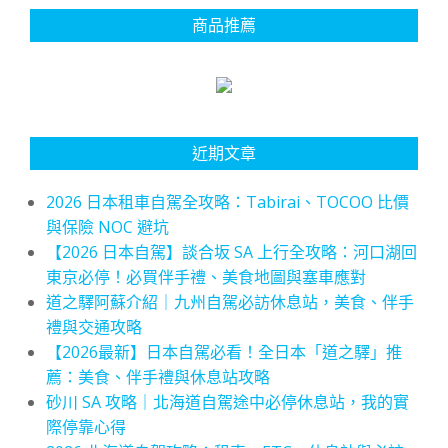
商品推薦
近期文章
2026 日本租車自駕全攻略：Tabirai、TOCOO 比價
與保險 NOC 避坑
【2026 日本自駕】談合坂 SA 上行全攻略：河口湖回
東京必停！必買伴手禮、美食地圖與塞車應對
道之驛阿蘇介紹｜九州自駕必訪休息站，美食、伴手
禮與交通攻略
【2026最新】日本自駕必看！全日本「道之驛」推
薦：美食、伴手禮與休息站攻略
砂川 SA 攻略｜北海道自駕途中必停休息站，我的實
際停靠心得