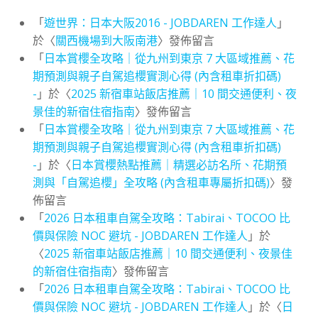
「
遊世界：日本大阪2016 - JOBDAREN 工作達人
」
於〈
關西機場到大阪南港
〉發佈留言
「
日本賞櫻全攻略｜從九州到東京 7 大區域推薦、花
期預測與親子自駕追櫻實測心得 (內含租車折扣碼)
-
」於〈
2025 新宿車站飯店推薦｜10 間交通便利、夜
景佳的新宿住宿指南
〉發佈留言
「
日本賞櫻全攻略｜從九州到東京 7 大區域推薦、花
期預測與親子自駕追櫻實測心得 (內含租車折扣碼)
-
」於〈
日本賞櫻熱點推薦｜精選必訪名所、花期預
測與「自駕追櫻」全攻略 (內含租車專屬折扣碼)
〉發
佈留言
「
2026 日本租車自駕全攻略：Tabirai、TOCOO 比
價與保險 NOC 避坑 - JOBDAREN 工作達人
」於
〈
2025 新宿車站飯店推薦｜10 間交通便利、夜景佳
的新宿住宿指南
〉發佈留言
「
2026 日本租車自駕全攻略：Tabirai、TOCOO 比
價與保險 NOC 避坑 - JOBDAREN 工作達人
」於〈
日