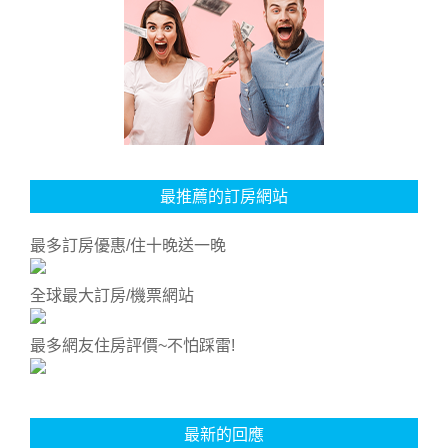
最推薦的訂房網站
最多訂房優惠/住十晚送一晚
全球最大訂房/機票網站
最多網友住房評價~不怕踩雷!
最新的回應