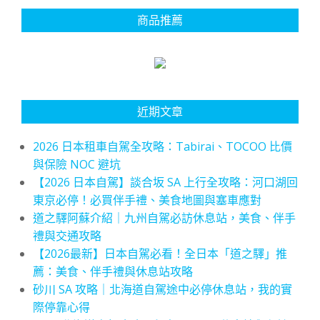
商品推薦
近期文章
2026 日本租車自駕全攻略：Tabirai、TOCOO 比價
與保險 NOC 避坑
【2026 日本自駕】談合坂 SA 上行全攻略：河口湖回
東京必停！必買伴手禮、美食地圖與塞車應對
道之驛阿蘇介紹｜九州自駕必訪休息站，美食、伴手
禮與交通攻略
【2026最新】日本自駕必看！全日本「道之驛」推
薦：美食、伴手禮與休息站攻略
砂川 SA 攻略｜北海道自駕途中必停休息站，我的實
際停靠心得