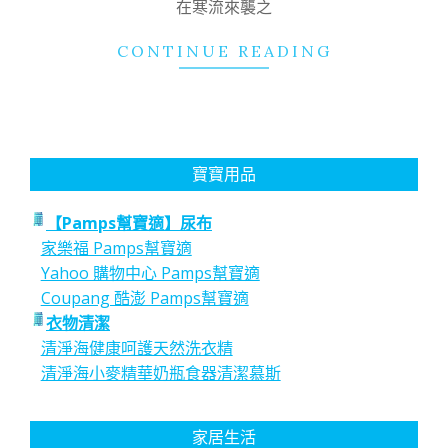
在寒流來襲之
CONTINUE READING
寶寶用品
【Pamps幫寶適】尿布
家樂福 Pamps幫寶適
Yahoo 購物中心 Pamps幫寶適
Coupang 酷澎 Pamps幫寶適
衣物清潔
清淨海健康呵護天然洗衣精
清淨海小麥精華奶瓶食器清潔慕斯
家居生活