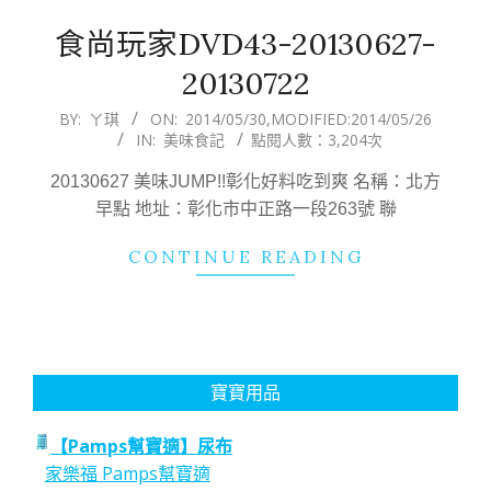
食尚玩家DVD43-20130627-
20130722
2014-
BY:
ㄚ琪
ON:
2014/05/30
,MODIFIED:
2014/05/26
IN:
美味食記
點閱人數：3,204次
05-
30
20130627 美味JUMP!!彰化好料吃到爽 名稱：北方
早點 地址：彰化市中正路一段263號 聯
CONTINUE READING
寶寶用品
【Pamps幫寶適】尿布
家樂福 Pamps幫寶適