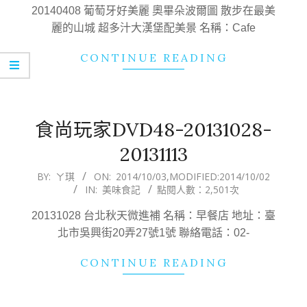
19
20140408 葡萄牙好美麗 奧畢朵波爾圖 散步在最美
麗的山城 超多汁大漢堡配美景 名稱：Cafe
CONTINUE READING
食尚玩家DVD48-20131028-
20131113
2014-
BY:
ㄚ琪
ON:
2014/10/03
,MODIFIED:
2014/10/02
IN:
美味食記
點閱人數：2,501次
10-
03
20131028 台北秋天微進補 名稱：早餐店 地址：臺
北市吳興街20弄27號1號 聯絡電話：02-
CONTINUE READING