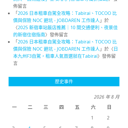
佈留言
「
2026 日本租車自駕全攻略：Tabirai、TOCOO 比
價與保險 NOC 避坑 - JOBDAREN 工作達人
」於
〈
2025 新宿車站飯店推薦｜10 間交通便利、夜景佳
的新宿住宿指南
〉發佈留言
「
2026 日本租車自駕全攻略：Tabirai、TOCOO 比
價與保險 NOC 避坑 - JOBDAREN 工作達人
」於〈
日
本九州F3自駕，租車人氣首選就在Tabirai
〉發佈留
言
歷史事件
2026 年 8 月
一
二
三
四
五
六
日
1
2