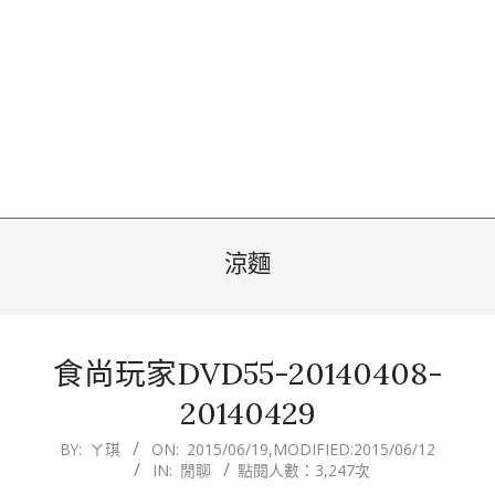
涼麵
食尚玩家DVD55-20140408-
20140429
2015-
BY:
ㄚ琪
ON:
2015/06/19
,MODIFIED:
2015/06/12
IN:
閒聊
點閱人數：3,247次
06-