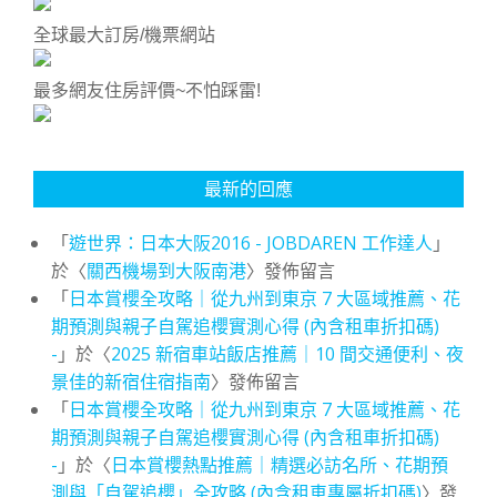
全球最大訂房/機票網站
最多網友住房評價~不怕踩雷!
最新的回應
「
遊世界：日本大阪2016 - JOBDAREN 工作達人
」
於〈
關西機場到大阪南港
〉發佈留言
「
日本賞櫻全攻略｜從九州到東京 7 大區域推薦、花
期預測與親子自駕追櫻實測心得 (內含租車折扣碼)
-
」於〈
2025 新宿車站飯店推薦｜10 間交通便利、夜
景佳的新宿住宿指南
〉發佈留言
「
日本賞櫻全攻略｜從九州到東京 7 大區域推薦、花
期預測與親子自駕追櫻實測心得 (內含租車折扣碼)
-
」於〈
日本賞櫻熱點推薦｜精選必訪名所、花期預
測與「自駕追櫻」全攻略 (內含租車專屬折扣碼)
〉發