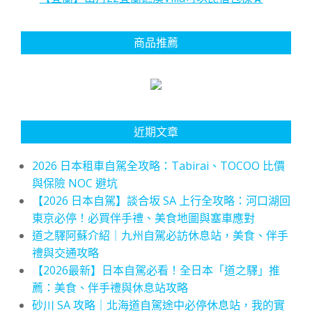
商品推薦
近期文章
2026 日本租車自駕全攻略：Tabirai、TOCOO 比價
與保險 NOC 避坑
【2026 日本自駕】談合坂 SA 上行全攻略：河口湖回
東京必停！必買伴手禮、美食地圖與塞車應對
道之驛阿蘇介紹｜九州自駕必訪休息站，美食、伴手
禮與交通攻略
【2026最新】日本自駕必看！全日本「道之驛」推
薦：美食、伴手禮與休息站攻略
砂川 SA 攻略｜北海道自駕途中必停休息站，我的實