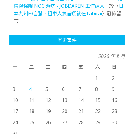
價與保險 NOC 避坑 - JOBDAREN 工作達人
」於〈
日
本九州F3自駕，租車人氣首選就在Tabirai
〉發佈留
言
歷史事件
2026 年 8 月
一
二
三
四
五
六
日
1
2
3
4
5
6
7
8
9
10
11
12
13
14
15
16
17
18
19
20
21
22
23
24
25
26
27
28
29
30
31