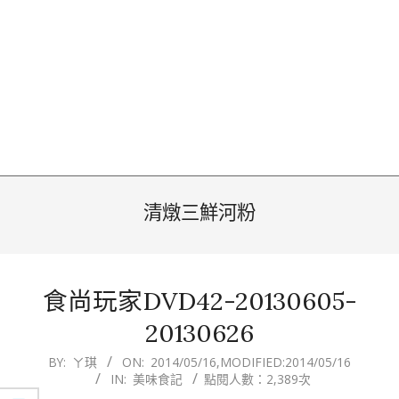
清燉三鮮河粉
食尚玩家DVD42-20130605-
20130626
2014-
BY:
ㄚ琪
ON:
2014/05/16
,MODIFIED:
2014/05/16
IN:
美味食記
點閱人數：2,389次
05-