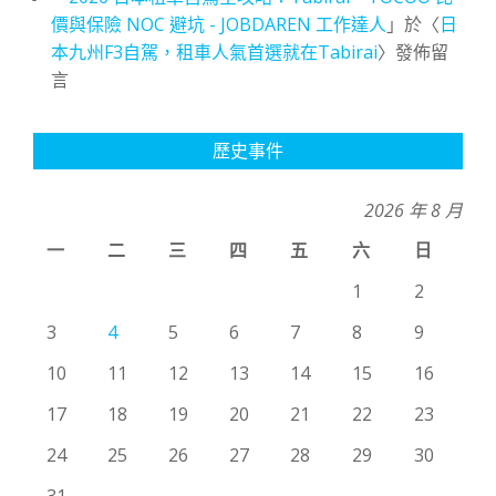
價與保險 NOC 避坑 - JOBDAREN 工作達人
」於〈
日
本九州F3自駕，租車人氣首選就在Tabirai
〉發佈留
言
歷史事件
2026 年 8 月
一
二
三
四
五
六
日
1
2
3
4
5
6
7
8
9
10
11
12
13
14
15
16
17
18
19
20
21
22
23
24
25
26
27
28
29
30
31