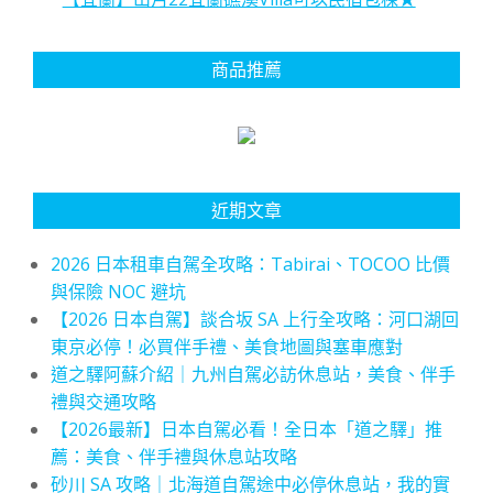
商品推薦
近期文章
2026 日本租車自駕全攻略：Tabirai、TOCOO 比價
與保險 NOC 避坑
【2026 日本自駕】談合坂 SA 上行全攻略：河口湖回
東京必停！必買伴手禮、美食地圖與塞車應對
道之驛阿蘇介紹｜九州自駕必訪休息站，美食、伴手
禮與交通攻略
【2026最新】日本自駕必看！全日本「道之驛」推
薦：美食、伴手禮與休息站攻略
砂川 SA 攻略｜北海道自駕途中必停休息站，我的實