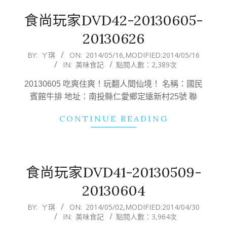
食尚玩家DVD42-20130605-
20130626
2014-
BY:
ㄚ琪
ON:
2014/05/16
,MODIFIED:
2014/05/16
IN:
美味食記
點閱人數：2,389次
05-
16
20130605 吃爽住爽！玩翻人間仙境！ 名稱：國民
賓館牛排 地址：南投縣仁愛鄉定遠新村25號 聯
CONTINUE READING
食尚玩家DVD41-20130509-
20130604
2014-
BY:
ㄚ琪
ON:
2014/05/02
,MODIFIED:
2014/04/30
IN:
美味食記
點閱人數：3,964次
05-