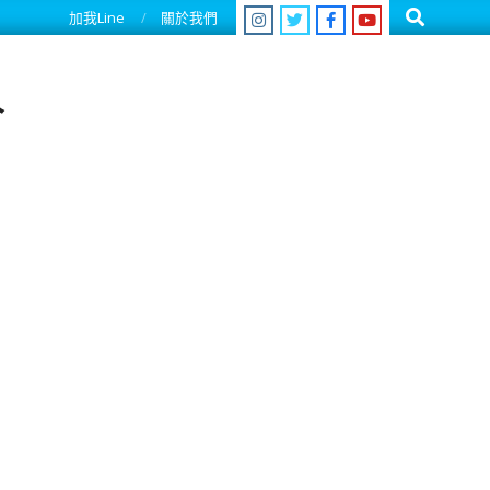
Search
加我Line
關於我們
人