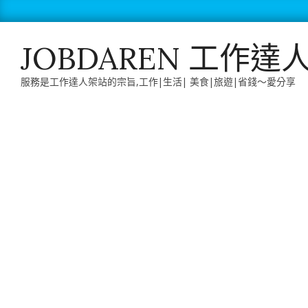
Skip
to
content
JOBDAREN 工作達
服務是工作達人架站的宗旨,工作|生活| 美食|旅遊|省錢～愛分享