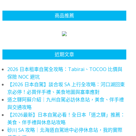
商品推薦
近期文章
2026 日本租車自駕全攻略：Tabirai、TOCOO 比價與
保險 NOC 避坑
【2026 日本自駕】談合坂 SA 上行全攻略：河口湖回東
京必停！必買伴手禮、美食地圖與塞車應對
道之驛阿蘇介紹｜九州自駕必訪休息站，美食、伴手禮
與交通攻略
【2026最新】日本自駕必看！全日本「道之驛」推薦：
美食、伴手禮與休息站攻略
砂川 SA 攻略｜北海道自駕途中必停休息站，我的實際