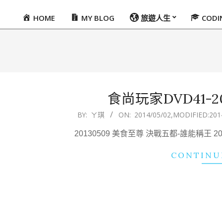
HOME
MY BLOG
旅遊人生
COD
Primary
Navigation
Menu
食尚玩家DVD41-201
2014-
BY:
ㄚ琪
ON:
2014/05/02
,MODIFIED:
201
05-
20130509 美食至尊 決戰五都-誰能稱王 
02
CONTINU