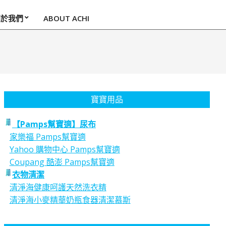
關於我們
ABOUT ACHI
寶寶用品
【Pamps幫寶適】尿布
家樂福 Pamps幫寶適
Yahoo 購物中心 Pamps幫寶適
Coupang 酷澎 Pamps幫寶適
衣物清潔
清淨海健康呵護天然洗衣精
清淨海小麥精華奶瓶食器清潔慕斯