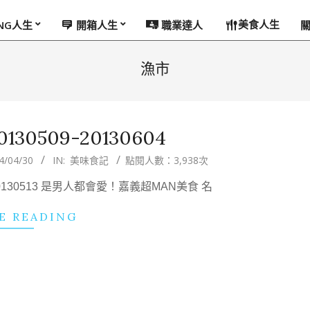
美食人生
ING人生
開箱人生
職業達人
漁市
30509-20130604
4/04/30
IN:
美味食記
點閱人數：3,938次
20130513 是男人都會愛！嘉義超MAN美食 名
E READING