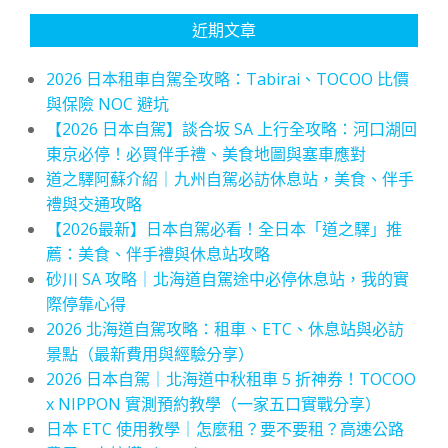
近期文章
2026 日本租車自駕全攻略：Tabirai、TOCOO 比價
與保險 NOC 避坑
【2026 日本自駕】談合坂 SA 上行全攻略：河口湖回
東京必停！必買伴手禮、美食地圖與塞車應對
道之驛阿蘇介紹｜九州自駕必訪休息站，美食、伴手
禮與交通攻略
【2026最新】日本自駕必看！全日本「道之驛」推
薦：美食、伴手禮與休息站攻略
砂川 SA 攻略｜北海道自駕途中必停休息站，我的實
際停靠心得
2026 北海道自駕攻略：租車、ETC、休息站與必訪
景點（最新費用與經驗分享）
2026 日本自駕｜北海道中秋租車 5 折神券！TOCOO
x NIPPON 實測預約教學（一家五口實戰分享）
日本 ETC 使用教學｜怎麼租？要不要租？高速公路