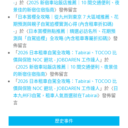
-
」於〈
2025 新宿車站飯店推薦｜10 間交通便利、夜
景佳的新宿住宿指南
〉發佈留言
「
日本賞櫻全攻略｜從九州到東京 7 大區域推薦、花
期預測與親子自駕追櫻實測心得 (內含租車折扣碼)
-
」於〈
日本賞櫻熱點推薦｜精選必訪名所、花期預
測與「自駕追櫻」全攻略 (內含租車專屬折扣碼)
〉發
佈留言
「
2026 日本租車自駕全攻略：Tabirai、TOCOO 比
價與保險 NOC 避坑 - JOBDAREN 工作達人
」於
〈
2025 新宿車站飯店推薦｜10 間交通便利、夜景佳
的新宿住宿指南
〉發佈留言
「
2026 日本租車自駕全攻略：Tabirai、TOCOO 比
價與保險 NOC 避坑 - JOBDAREN 工作達人
」於〈
日
本九州F3自駕，租車人氣首選就在Tabirai
〉發佈留
言
歷史事件