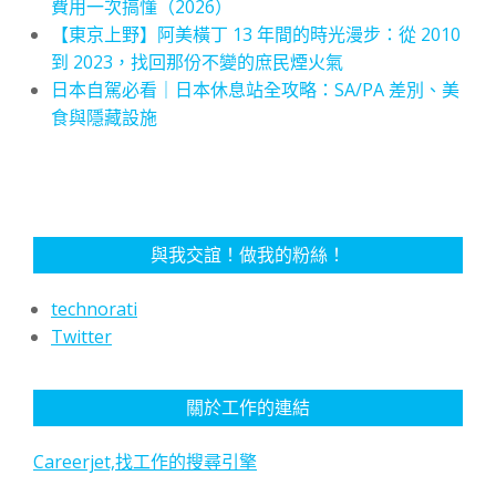
費用一次搞懂（2026）
【東京上野】阿美橫丁 13 年間的時光漫步：從 2010
到 2023，找回那份不變的庶民煙火氣
日本自駕必看｜日本休息站全攻略：SA/PA 差別、美
食與隱藏設施
與我交誼！做我的粉絲！
technorati
Twitter
關於工作的連結
Careerjet,找工作的搜尋引擎