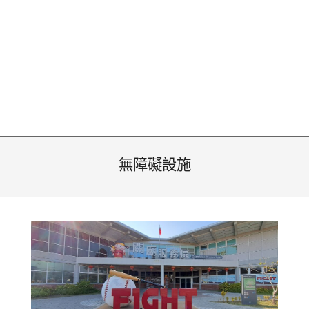
無障礙設施