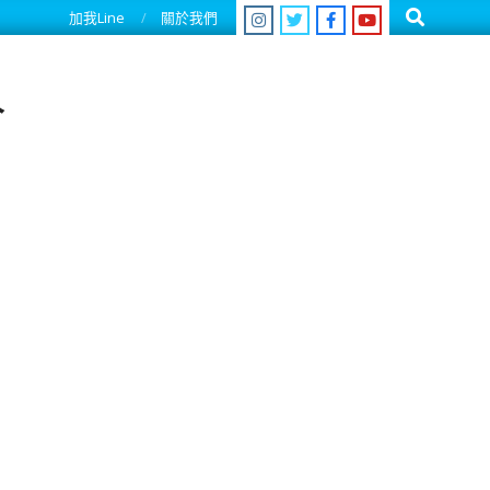
Search
加我Line
關於我們
人