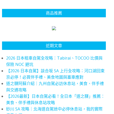
商品推薦
近期文章
2026 日本租車自駕全攻略：Tabirai、TOCOO 比價與
保險 NOC 避坑
【2026 日本自駕】談合坂 SA 上行全攻略：河口湖回東
京必停！必買伴手禮、美食地圖與塞車應對
道之驛阿蘇介紹｜九州自駕必訪休息站，美食、伴手禮
與交通攻略
【2026最新】日本自駕必看！全日本「道之驛」推薦：
美食、伴手禮與休息站攻略
砂川 SA 攻略｜北海道自駕途中必停休息站，我的實際