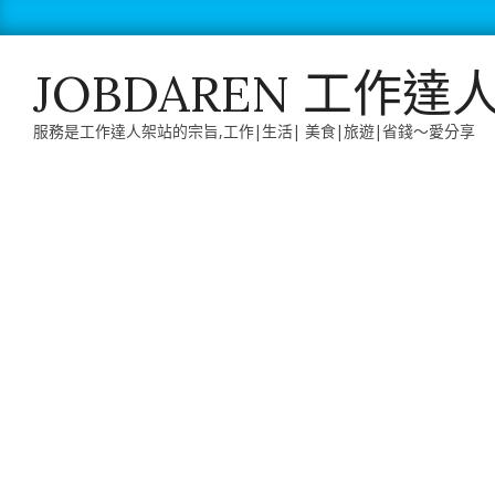
Skip
to
content
JOBDAREN 工作達
服務是工作達人架站的宗旨,工作|生活| 美食|旅遊|省錢～愛分享