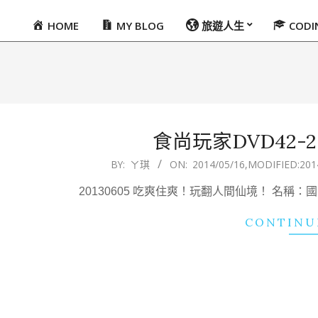
HOME
MY BLOG
旅遊人生
COD
Primary
Navigation
Menu
食尚玩家DVD42-201
2014-
BY:
ㄚ琪
ON:
2014/05/16
,MODIFIED:
201
05-
20130605 吃爽住爽！玩翻人間仙境！ 名稱
16
CONTINU