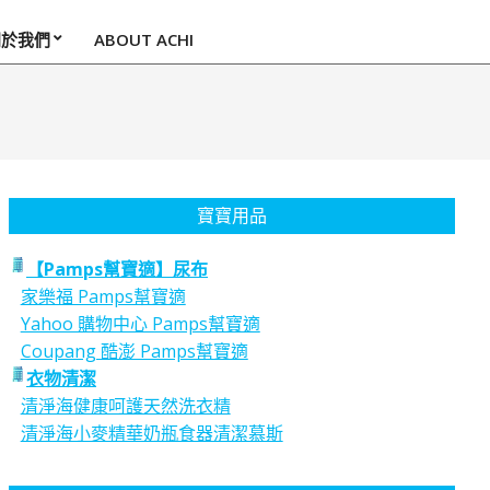
關於我們
ABOUT ACHI
寶寶用品
【Pamps幫寶適】尿布
家樂福 Pamps幫寶適
Yahoo 購物中心 Pamps幫寶適
Coupang 酷澎 Pamps幫寶適
衣物清潔
清淨海健康呵護天然洗衣精
清淨海小麥精華奶瓶食器清潔慕斯