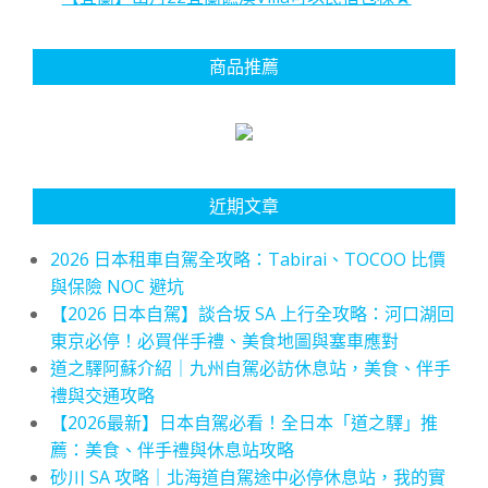
商品推薦
近期文章
2026 日本租車自駕全攻略：Tabirai、TOCOO 比價
與保險 NOC 避坑
【2026 日本自駕】談合坂 SA 上行全攻略：河口湖回
東京必停！必買伴手禮、美食地圖與塞車應對
道之驛阿蘇介紹｜九州自駕必訪休息站，美食、伴手
禮與交通攻略
【2026最新】日本自駕必看！全日本「道之驛」推
薦：美食、伴手禮與休息站攻略
砂川 SA 攻略｜北海道自駕途中必停休息站，我的實