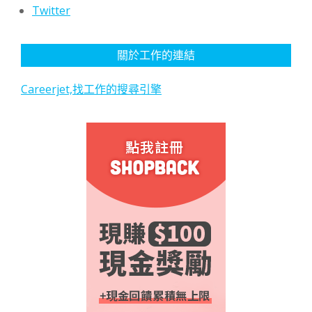
Twitter
關於工作的連結
Careerjet,找工作的搜尋引擎