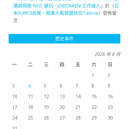
價與保險 NOC 避坑 - JOBDAREN 工作達人
」於〈
日
本九州F3自駕，租車人氣首選就在Tabirai
〉發佈留
言
歷史事件
2026 年 8 月
一
二
三
四
五
六
日
1
2
3
4
5
6
7
8
9
10
11
12
13
14
15
16
17
18
19
20
21
22
23
24
25
26
27
28
29
30
31