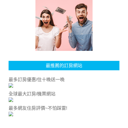
最推薦的訂房網站
最多訂房優惠/住十晚送一晚
全球最大訂房/機票網站
最多網友住房評價~不怕踩雷!