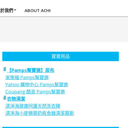
關於我們
ABOUT ACHI
寶寶用品
【Pamps幫寶適】尿布
家樂福 Pamps幫寶適
Yahoo 購物中心 Pamps幫寶適
Coupang 酷澎 Pamps幫寶適
衣物清潔
清淨海健康呵護天然洗衣精
清淨海小麥精華奶瓶食器清潔慕斯