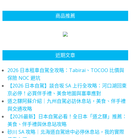
商品推薦
近期文章
2026 日本租車自駕全攻略：Tabirai、TOCOO 比價與
保險 NOC 避坑
【2026 日本自駕】談合坂 SA 上行全攻略：河口湖回東
京必停！必買伴手禮、美食地圖與塞車應對
道之驛阿蘇介紹｜九州自駕必訪休息站，美食、伴手禮
與交通攻略
【2026最新】日本自駕必看！全日本「道之驛」推薦：
美食、伴手禮與休息站攻略
砂川 SA 攻略｜北海道自駕途中必停休息站，我的實際