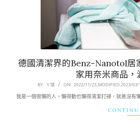
德國清潔界的Benz-Nanoto
家用奈米商品，
2022-
BY:
ㄚ琪
ON:
2022/11/23
,MODIFIED:
2023/03/
11-
我是一個很懶的人，懶得動也懶得清潔打掃，就差沒有
23
CONTINU