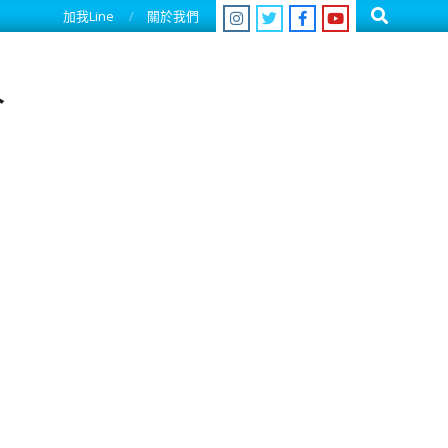
Search
加我Line
關於我們
人