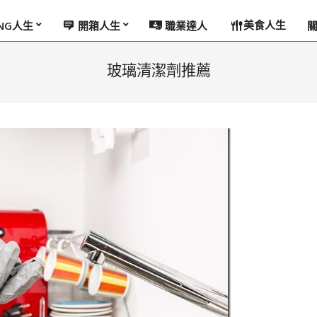
美食人生
ING人生
開箱人生
職業達人
玻璃清潔劑推薦