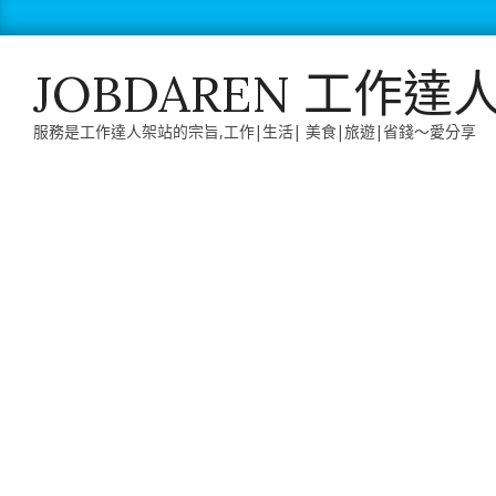
Skip
to
content
JOBDAREN 工作達
服務是工作達人架站的宗旨,工作|生活| 美食|旅遊|省錢～愛分享