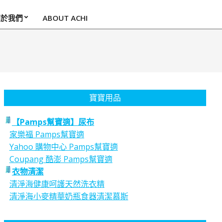
關於我們
ABOUT ACHI
寶寶用品
【Pamps幫寶適】尿布
家樂福 Pamps幫寶適
Yahoo 購物中心 Pamps幫寶適
Coupang 酷澎 Pamps幫寶適
衣物清潔
清淨海健康呵護天然洗衣精
清淨海小麥精華奶瓶食器清潔慕斯