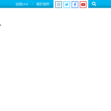
Search
加我Line
關於我們
人