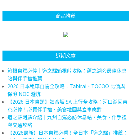
商品推薦
近期文章
箱根自駕必停｜道之驛箱根峠攻略：蘆之湖旁最佳休息
站與伴手禮推薦
2026 日本租車自駕全攻略：Tabirai、TOCOO 比價與
保險 NOC 避坑
【2026 日本自駕】談合坂 SA 上行全攻略：河口湖回東
京必停！必買伴手禮、美食地圖與塞車應對
道之驛阿蘇介紹｜九州自駕必訪休息站，美食、伴手禮
與交通攻略
【2026最新】日本自駕必看！全日本「道之驛」推薦：