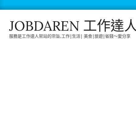
Skip
to
content
JOBDAREN 工作達
服務是工作達人架站的宗旨,工作|生活| 美食|旅遊|省錢～愛分享