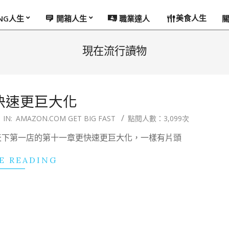
美食人生
ING人生
開箱人生
職業達人
現在流行讀物
 更快速更巨大化
IN:
AMAZON.COM GET BIG FAST
點閱人數：3,099次
和他的天下第一店的第十一章更快速更巨大化，一樣有片頭
E READING