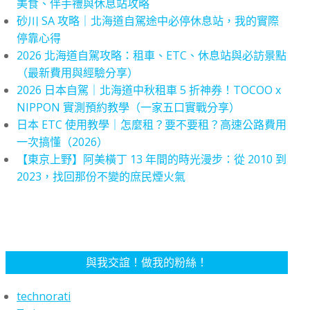
美食、伴手禮與休息站攻略
砂川 SA 攻略｜北海道自駕途中必停休息站，我的實際
停靠心得
2026 北海道自駕攻略：租車、ETC、休息站與必訪景點
（最新費用與經驗分享）
2026 日本自駕｜北海道中秋租車 5 折神券！TOCOO x
NIPPON 實測預約教學（一家五口實戰分享）
日本 ETC 使用教學｜怎麼租？要不要租？高速公路費用
一次搞懂（2026）
【東京上野】阿美橫丁 13 年間的時光漫步：從 2010 到
2023，找回那份不變的庶民煙火氣
與我交誼！做我的粉絲！
technorati