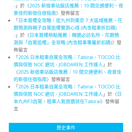
-
」於〈
2025 新宿車站飯店推薦｜10 間交通便利、夜
景佳的新宿住宿指南
〉發佈留言
「
日本賞櫻全攻略｜從九州到東京 7 大區域推薦、花
期預測與親子自駕追櫻實測心得 (內含租車折扣碼)
-
」於〈
日本賞櫻熱點推薦｜精選必訪名所、花期預
測與「自駕追櫻」全攻略 (內含租車專屬折扣碼)
〉發
佈留言
「
2026 日本租車自駕全攻略：Tabirai、TOCOO 比
價與保險 NOC 避坑 - JOBDAREN 工作達人
」於
〈
2025 新宿車站飯店推薦｜10 間交通便利、夜景佳
的新宿住宿指南
〉發佈留言
「
2026 日本租車自駕全攻略：Tabirai、TOCOO 比
價與保險 NOC 避坑 - JOBDAREN 工作達人
」於〈
日
本九州F3自駕，租車人氣首選就在Tabirai
〉發佈留
言
歷史事件