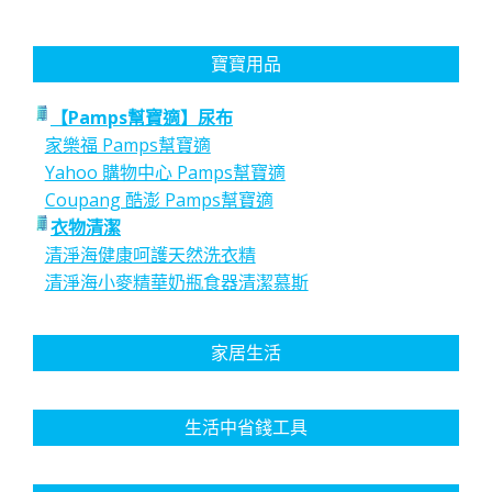
寶寶用品
【Pamps幫寶適】尿布
家樂福 Pamps幫寶適
Yahoo 購物中心 Pamps幫寶適
Coupang 酷澎 Pamps幫寶適
衣物清潔
清淨海健康呵護天然洗衣精
清淨海小麥精華奶瓶食器清潔慕斯
家居生活
生活中省錢工具