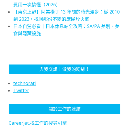
費用一次搞懂（2026）
【東京上野】阿美橫丁 13 年間的時光漫步：從 2010
到 2023，找回那份不變的庶民煙火氣
日本自駕必看｜日本休息站全攻略：SA/PA 差別、美
食與隱藏設施
與我交誼！做我的粉絲！
technorati
Twitter
關於工作的連結
Careerjet,找工作的搜尋引擎