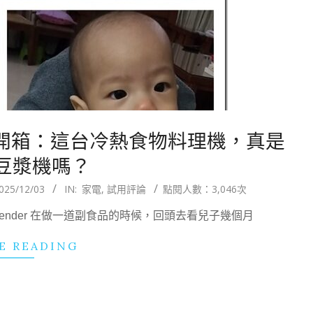
調理機開箱：這台冷熱食物料理機，真是
豆漿機嗎？
025/12/03
IN:
家電
,
試用評論
點閱人數：3,046次
ender 在做一道副食品的時候，回頭去看兒子幾個月
E READING