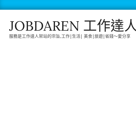
Skip
to
content
JOBDAREN 工作達
服務是工作達人架站的宗旨,工作|生活| 美食|旅遊|省錢～愛分享