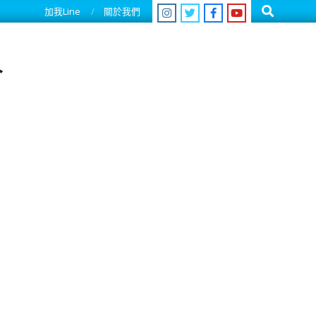
Search
加我Line
關於我們
人