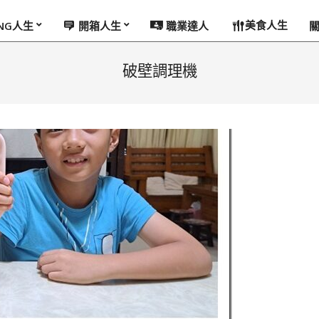
美食人生
ING人生
開箱人生
職業達人
破壁調理機