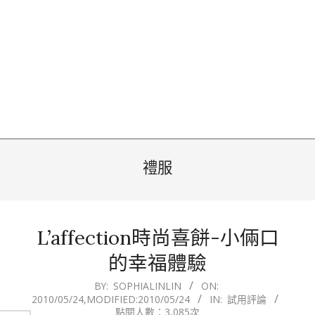
禮服
L’affection時尚喜餅-小倆口
的幸福體驗
2010-
BY:
SOPHIALINLIN
ON:
2010/05/24
,MODIFIED:
2010/05/24
IN:
試用評論
05-
點閱人數：3,085次