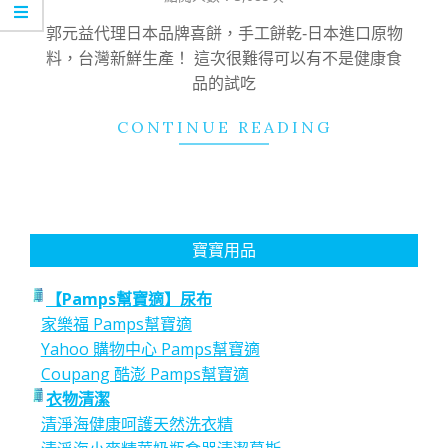
24
郭元益代理日本品牌喜餅，手工餅乾-日本進口原物
料，台灣新鮮生產！ 這次很難得可以有不是健康食
品的試吃
CONTINUE READING
寶寶用品
【Pamps幫寶適】尿布
家樂福 Pamps幫寶適
Yahoo 購物中心 Pamps幫寶適
Coupang 酷澎 Pamps幫寶適
衣物清潔
清淨海健康呵護天然洗衣精