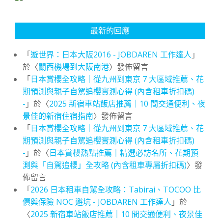
最新的回應
「
遊世界：日本大阪2016 - JOBDAREN 工作達人
」
於〈
關西機場到大阪南港
〉發佈留言
「
日本賞櫻全攻略｜從九州到東京 7 大區域推薦、花
期預測與親子自駕追櫻實測心得 (內含租車折扣碼)
-
」於〈
2025 新宿車站飯店推薦｜10 間交通便利、夜
景佳的新宿住宿指南
〉發佈留言
「
日本賞櫻全攻略｜從九州到東京 7 大區域推薦、花
期預測與親子自駕追櫻實測心得 (內含租車折扣碼)
-
」於〈
日本賞櫻熱點推薦｜精選必訪名所、花期預
測與「自駕追櫻」全攻略 (內含租車專屬折扣碼)
〉發
佈留言
「
2026 日本租車自駕全攻略：Tabirai、TOCOO 比
價與保險 NOC 避坑 - JOBDAREN 工作達人
」於
〈
2025 新宿車站飯店推薦｜10 間交通便利、夜景佳