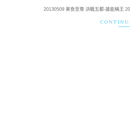
05-
20130509 美食至尊 決戰五都-誰能稱王 
02
CONTINU