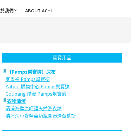
關於我們
ABOUT ACHI
寶寶用品
【Pamps幫寶適】尿布
家樂福 Pamps幫寶適
Yahoo 購物中心 Pamps幫寶適
Coupang 酷澎 Pamps幫寶適
衣物清潔
清淨海健康呵護天然洗衣精
清淨海小麥精華奶瓶食器清潔慕斯