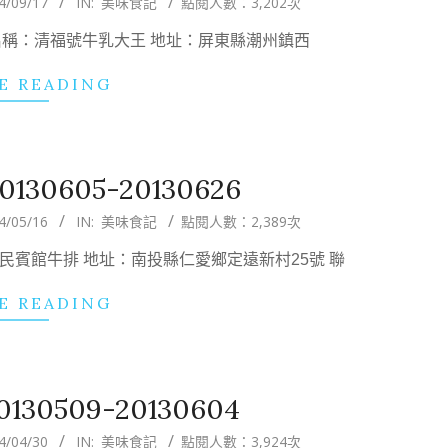
4/09/17
IN:
美味食記
點閱人數：3,202次
絕配!! 名稱：清福號牛乳大王 地址：屏東縣潮州鎮西
E READING
30605-20130626
4/05/16
IN:
美味食記
點閱人數：2,389次
：國民賓館牛排 地址：南投縣仁愛鄉定遠新村25號 聯
E READING
30509-20130604
4/04/30
IN:
美味食記
點閱人數：3,924次