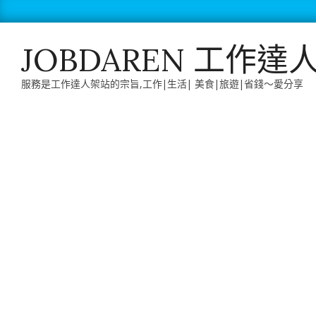
Skip
to
content
JOBDAREN 工作達
服務是工作達人架站的宗旨,工作|生活| 美食|旅遊|省錢～愛分享