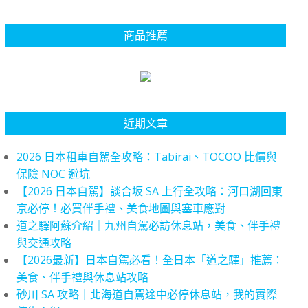
商品推薦
近期文章
2026 日本租車自駕全攻略：Tabirai、TOCOO 比價與
保險 NOC 避坑
【2026 日本自駕】談合坂 SA 上行全攻略：河口湖回東
京必停！必買伴手禮、美食地圖與塞車應對
道之驛阿蘇介紹｜九州自駕必訪休息站，美食、伴手禮
與交通攻略
【2026最新】日本自駕必看！全日本「道之驛」推薦：
美食、伴手禮與休息站攻略
砂川 SA 攻略｜北海道自駕途中必停休息站，我的實際