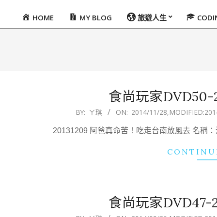
HOME
MY BLOG
旅遊人生
COD
Primary
Navigation
Menu
食尚玩家DVD50-201
2014-
BY:
ㄚ琪
ON:
2014/11/28
,MODIFIED:
201
11-
20131209 阿爸真命苦！吃走台南放風去 名
28
CONTINU
食尚玩家DVD47-201
2014-