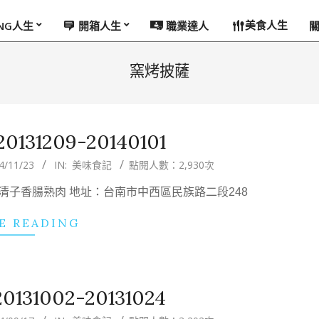
美食人生
ING人生
開箱人生
職業達人
窯烤披薩
31209-20140101
4/11/23
IN:
美味食記
點閱人數：2,930次
稱：清子香腸熟肉 地址：台南市中西區民族路二段248
E READING
31002-20131024