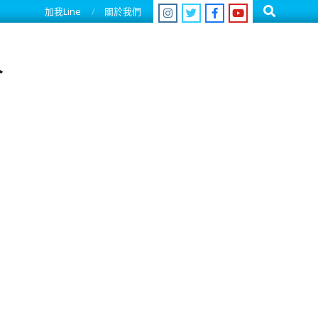
Search
加我Line
關於我們
人