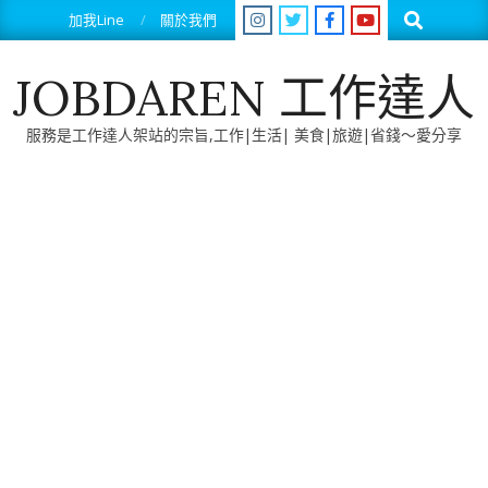
Skip
Search
加我Line
關於我們
to
content
JOBDAREN 工作達人
服務是工作達人架站的宗旨,工作|生活| 美食|旅遊|省錢～愛分享
Primary
Navigation
Menu