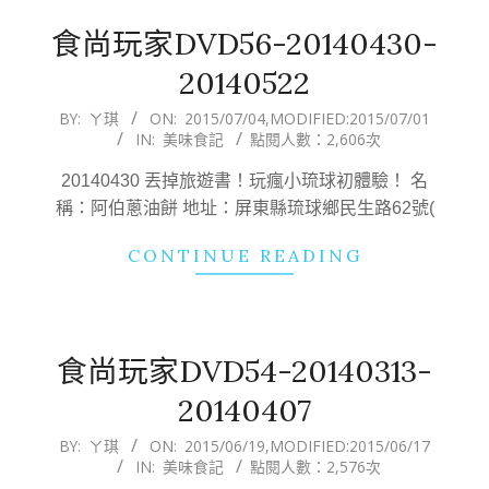
食尚玩家DVD56-20140430-
20140522
2015-
BY:
ㄚ琪
ON:
2015/07/04
,MODIFIED:
2015/07/01
IN:
美味食記
點閱人數：2,606次
07-
04
20140430 丟掉旅遊書！玩瘋小琉球初體驗！ 名
稱：阿伯蔥油餅 地址：屏東縣琉球鄉民生路62號(
CONTINUE READING
食尚玩家DVD54-20140313-
20140407
2015-
BY:
ㄚ琪
ON:
2015/06/19
,MODIFIED:
2015/06/17
IN:
美味食記
點閱人數：2,576次
06-