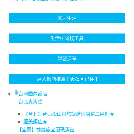
家居生活
生活中省錢工具
學習清單
達人飯店推薦 [ ★號 = 已住 ]
台灣國內飯店
台北爽爽住
【台北】台北松山東旅飯店近南京三民站★
優美飯店★
【宜蘭】捷絲旅宜蘭礁溪館