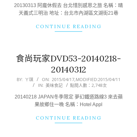
19
20130313 阿龐休假去 台北惜別感恩之旅 名稱：晴
天義式三明治 地址：台北市內湖區文湖街21巷
CONTINUE READING
食尚玩家DVD53-20140218-
20140312
2015-
BY:
ㄚ琪
ON:
2015/04/17
,MODIFIED:
2015/04/11
IN:
美味食記
點閱人數：2,748次
04-
17
20140218 JAPAN冬季限定 夢幻鐵道路線3 來去蘋
果故鄉住一晚 名稱：Hotel Appl
CONTINUE READING