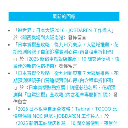
最新的回應
「
遊世界：日本大阪2016 - JOBDAREN 工作達人
」
於〈
關西機場到大阪南港
〉發佈留言
「
日本賞櫻全攻略｜從九州到東京 7 大區域推薦、花
期預測與親子自駕追櫻實測心得 (內含租車折扣碼)
-
」於〈
2025 新宿車站飯店推薦｜10 間交通便利、夜
景佳的新宿住宿指南
〉發佈留言
「
日本賞櫻全攻略｜從九州到東京 7 大區域推薦、花
期預測與親子自駕追櫻實測心得 (內含租車折扣碼)
-
」於〈
日本賞櫻熱點推薦｜精選必訪名所、花期預
測與「自駕追櫻」全攻略 (內含租車專屬折扣碼)
〉發
佈留言
「
2026 日本租車自駕全攻略：Tabirai、TOCOO 比
價與保險 NOC 避坑 - JOBDAREN 工作達人
」於
〈
2025 新宿車站飯店推薦｜10 間交通便利、夜景佳