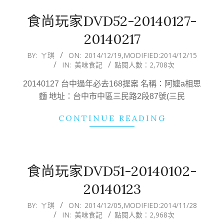
食尚玩家DVD52-20140127-
20140217
2014-
BY:
ㄚ琪
ON:
2014/12/19
,MODIFIED:
2014/12/15
IN:
美味食記
點閱人數：2,708次
12-
19
20140127 台中過年必去168提案 名稱：阿嬤a相思
麵 地址：台中市中區三民路2段87號(三民
CONTINUE READING
食尚玩家DVD51-20140102-
20140123
2014-
BY:
ㄚ琪
ON:
2014/12/05
,MODIFIED:
2014/11/28
IN:
美味食記
點閱人數：2,968次
12-