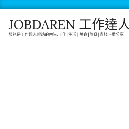
Skip
to
content
JOBDAREN 工作達
服務是工作達人架站的宗旨,工作|生活| 美食|旅遊|省錢～愛分享