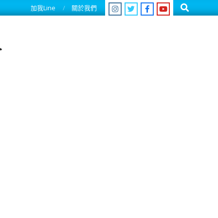
Search
加我Line
關於我們
人