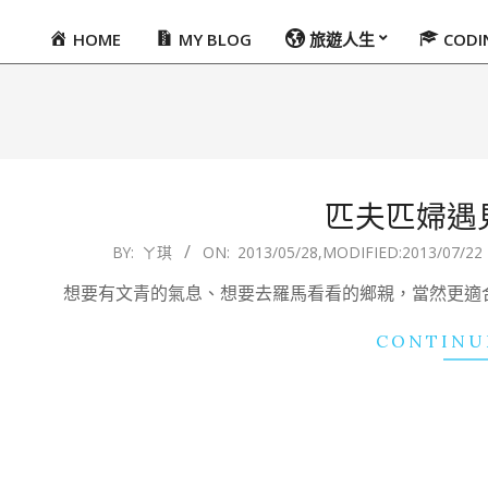
HOME
MY BLOG
旅遊人生
COD
Primary
Navigation
Menu
匹夫匹婦遇
2013-
BY:
ㄚ琪
ON:
2013/05/28
,MODIFIED:
2013/07/22
05-
想要有文青的氣息、想要去羅馬看看的鄉親，當然更適
28
CONTINU