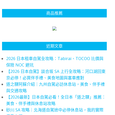
商品推薦
近期文章
2026 日本租車自駕全攻略：Tabirai、TOCOO 比價與
保險 NOC 避坑
【2026 日本自駕】談合坂 SA 上行全攻略：河口湖回東
京必停！必買伴手禮、美食地圖與塞車應對
道之驛阿蘇介紹｜九州自駕必訪休息站，美食、伴手禮
與交通攻略
【2026最新】日本自駕必看！全日本「道之驛」推薦：
美食、伴手禮與休息站攻略
砂川 SA 攻略｜北海道自駕途中必停休息站，我的實際