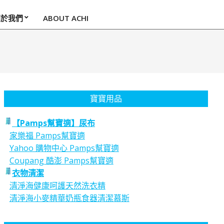
關於我們
ABOUT ACHI
寶寶用品
【Pamps幫寶適】尿布
家樂福 Pamps幫寶適
Yahoo 購物中心 Pamps幫寶適
Coupang 酷澎 Pamps幫寶適
衣物清潔
清淨海健康呵護天然洗衣精
清淨海小麥精華奶瓶食器清潔慕斯