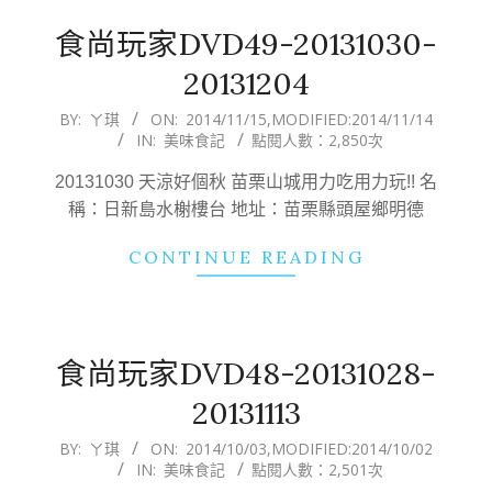
食尚玩家DVD49-20131030-
20131204
2014-
BY:
ㄚ琪
ON:
2014/11/15
,MODIFIED:
2014/11/14
IN:
美味食記
點閱人數：2,850次
11-
15
20131030 天涼好個秋 苗栗山城用力吃用力玩!! 名
稱：日新島水榭樓台 地址：苗栗縣頭屋鄉明德
CONTINUE READING
食尚玩家DVD48-20131028-
20131113
2014-
BY:
ㄚ琪
ON:
2014/10/03
,MODIFIED:
2014/10/02
IN:
美味食記
點閱人數：2,501次
10-