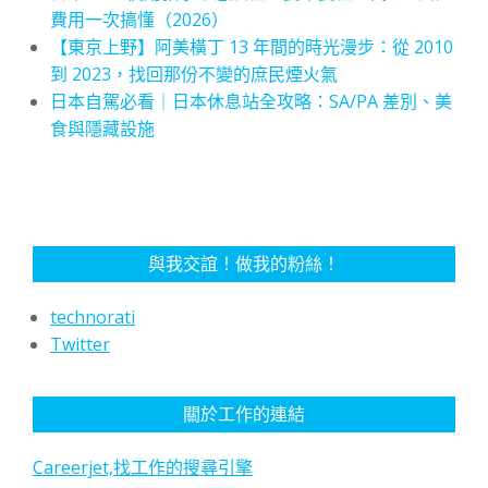
費用一次搞懂（2026）
【東京上野】阿美橫丁 13 年間的時光漫步：從 2010
到 2023，找回那份不變的庶民煙火氣
日本自駕必看｜日本休息站全攻略：SA/PA 差別、美
食與隱藏設施
與我交誼！做我的粉絲！
technorati
Twitter
關於工作的連結
Careerjet,找工作的搜尋引擎