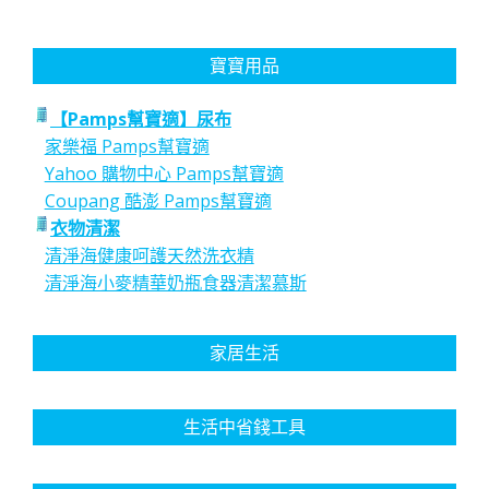
寶寶用品
【Pamps幫寶適】尿布
家樂福 Pamps幫寶適
Yahoo 購物中心 Pamps幫寶適
Coupang 酷澎 Pamps幫寶適
衣物清潔
清淨海健康呵護天然洗衣精
清淨海小麥精華奶瓶食器清潔慕斯
家居生活
生活中省錢工具