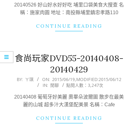
21
20140526 好山好水好好吃 埔里口袋美食大搜查 名
稱：施家肉圓 地址：南投縣埔里鎮忠孝路110
CONTINUE READING
食尚玩家DVD55-20140408-
20140429
2015-
BY:
ㄚ琪
ON:
2015/06/19
,MODIFIED:
2015/06/12
IN:
閒聊
點閱人數：3,247次
06-
19
20140408 葡萄牙好美麗 奧畢朵波爾圖 散步在最美
麗的山城 超多汁大漢堡配美景 名稱：Cafe
CONTINUE READING