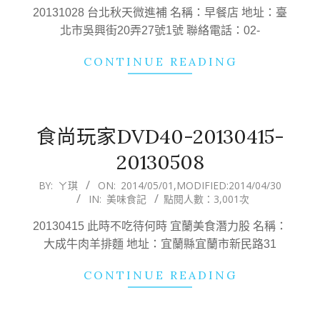
03
20131028 台北秋天微進補 名稱：早餐店 地址：臺
北市吳興街20弄27號1號 聯絡電話：02-
CONTINUE READING
食尚玩家DVD40-20130415-
20130508
2014-
BY:
ㄚ琪
ON:
2014/05/01
,MODIFIED:
2014/04/30
IN:
美味食記
點閱人數：3,001次
05-
01
20130415 此時不吃待何時 宜蘭美食潛力股 名稱：
大成牛肉羊排麵 地址：宜蘭縣宜蘭市新民路31
CONTINUE READING