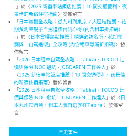
-
」於〈
2025 新宿車站飯店推薦｜10 間交通便利、夜
景佳的新宿住宿指南
〉發佈留言
「
日本賞櫻全攻略｜從九州到東京 7 大區域推薦、花
期預測與親子自駕追櫻實測心得 (內含租車折扣碼)
-
」於〈
日本賞櫻熱點推薦｜精選必訪名所、花期預
測與「自駕追櫻」全攻略 (內含租車專屬折扣碼)
〉發
佈留言
「
2026 日本租車自駕全攻略：Tabirai、TOCOO 比
價與保險 NOC 避坑 - JOBDAREN 工作達人
」於
〈
2025 新宿車站飯店推薦｜10 間交通便利、夜景佳
的新宿住宿指南
〉發佈留言
「
2026 日本租車自駕全攻略：Tabirai、TOCOO 比
價與保險 NOC 避坑 - JOBDAREN 工作達人
」於〈
日
本九州F3自駕，租車人氣首選就在Tabirai
〉發佈留
言
歷史事件