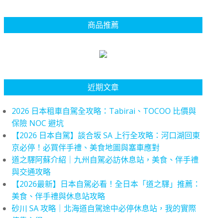
商品推薦
近期文章
2026 日本租車自駕全攻略：Tabirai、TOCOO 比價與
保險 NOC 避坑
【2026 日本自駕】談合坂 SA 上行全攻略：河口湖回東
京必停！必買伴手禮、美食地圖與塞車應對
道之驛阿蘇介紹｜九州自駕必訪休息站，美食、伴手禮
與交通攻略
【2026最新】日本自駕必看！全日本「道之驛」推薦：
美食、伴手禮與休息站攻略
砂川 SA 攻略｜北海道自駕途中必停休息站，我的實際