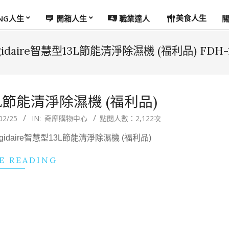
美食人生
ING人生
開箱人生
職業達人
gidaire智慧型13L節能清淨除濕機 (福利品) FDH-1
13L節能清淨除濕機 (福利品)
02/25
IN:
奇摩購物中心
點閱人數：2,122次
idaire智慧型13L節能清淨除濕機 (福利品)
E READING