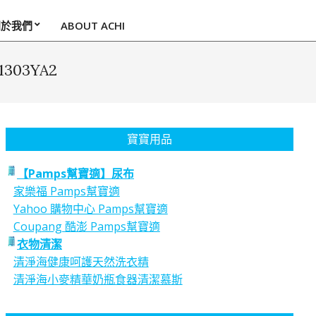
關於我們
ABOUT ACHI
303YA2
寶寶用品
【Pamps幫寶適】尿布
家樂福 Pamps幫寶適
Yahoo 購物中心 Pamps幫寶適
Coupang 酷澎 Pamps幫寶適
衣物清潔
清淨海健康呵護天然洗衣精
清淨海小麥精華奶瓶食器清潔慕斯