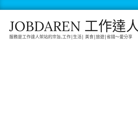
Skip
to
content
JOBDAREN 工作達
服務是工作達人架站的宗旨,工作|生活| 美食|旅遊|省錢～愛分享