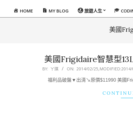
HOME
MY BLOG
旅遊人生
COD
Primary
Navigation
Menu
美國Fri
美國Frigidaire智慧型
2014-
BY:
ㄚ琪
ON:
2014/02/25
,MODIFIED:
2014/
02-
福利品破盤▼出清↘原價$11990 美國Frig
25
CONTINU