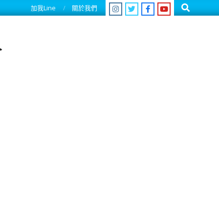
Search
加我Line
關於我們
人