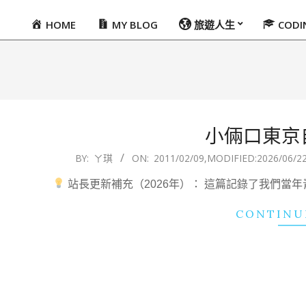
HOME
MY BLOG
旅遊人生
COD
Primary
Navigation
Menu
小倆口東京自
2011-
BY:
ㄚ琪
ON:
2011/02/09
,MODIFIED:
2026/06/2
02-
站長更新補充（2026年）： 這篇記錄了我們當
09
CONTINU