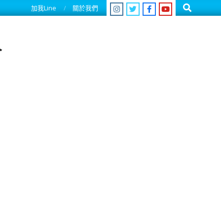
Search
加我Line
關於我們
人