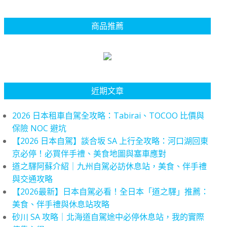
商品推薦
近期文章
2026 日本租車自駕全攻略：Tabirai、TOCOO 比價與
保險 NOC 避坑
【2026 日本自駕】談合坂 SA 上行全攻略：河口湖回東
京必停！必買伴手禮、美食地圖與塞車應對
道之驛阿蘇介紹｜九州自駕必訪休息站，美食、伴手禮
與交通攻略
【2026最新】日本自駕必看！全日本「道之驛」推薦：
美食、伴手禮與休息站攻略
砂川 SA 攻略｜北海道自駕途中必停休息站，我的實際