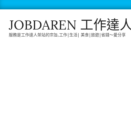
Skip
to
content
JOBDAREN 工作達
服務是工作達人架站的宗旨,工作|生活| 美食|旅遊|省錢～愛分享