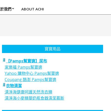
關於我們
ABOUT ACHI
寶寶用品
【Pamps幫寶適】尿布
家樂福 Pamps幫寶適
Yahoo 購物中心 Pamps幫寶適
Coupang 酷澎 Pamps幫寶適
衣物清潔
清淨海健康呵護天然洗衣精
清淨海小麥精華奶瓶食器清潔慕斯