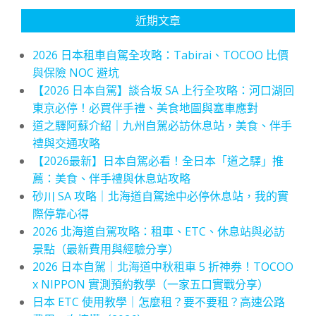
近期文章
2026 日本租車自駕全攻略：Tabirai、TOCOO 比價
與保險 NOC 避坑
【2026 日本自駕】談合坂 SA 上行全攻略：河口湖回
東京必停！必買伴手禮、美食地圖與塞車應對
道之驛阿蘇介紹｜九州自駕必訪休息站，美食、伴手
禮與交通攻略
【2026最新】日本自駕必看！全日本「道之驛」推
薦：美食、伴手禮與休息站攻略
砂川 SA 攻略｜北海道自駕途中必停休息站，我的實
際停靠心得
2026 北海道自駕攻略：租車、ETC、休息站與必訪
景點（最新費用與經驗分享）
2026 日本自駕｜北海道中秋租車 5 折神券！TOCOO
x NIPPON 實測預約教學（一家五口實戰分享）
日本 ETC 使用教學｜怎麼租？要不要租？高速公路