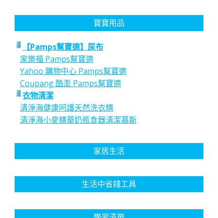
寶寶用品
【Pamps幫寶適】尿布
家樂福 Pamps幫寶適
Yahoo 購物中心 Pamps幫寶適
Coupang 酷澎 Pamps幫寶適
衣物清潔
清淨海健康呵護天然洗衣精
清淨海小麥精華奶瓶食器清潔慕斯
家居生活
生活中省錢工具
學習清單