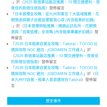
-
」於〈
2025 新宿車站飯店推薦｜10 間交通便利、夜
景佳的新宿住宿指南
〉發佈留言
「
日本賞櫻全攻略｜從九州到東京 7 大區域推薦、花
期預測與親子自駕追櫻實測心得 (內含租車折扣碼)
-
」於〈
日本賞櫻熱點推薦｜精選必訪名所、花期預
測與「自駕追櫻」全攻略 (內含租車專屬折扣碼)
〉發
佈留言
「
2026 日本租車自駕全攻略：Tabirai、TOCOO 比
價與保險 NOC 避坑 - JOBDAREN 工作達人
」於
〈
2025 新宿車站飯店推薦｜10 間交通便利、夜景佳
的新宿住宿指南
〉發佈留言
「
2026 日本租車自駕全攻略：Tabirai、TOCOO 比
價與保險 NOC 避坑 - JOBDAREN 工作達人
」於〈
日
本九州F3自駕，租車人氣首選就在Tabirai
〉發佈留
言
歷史事件