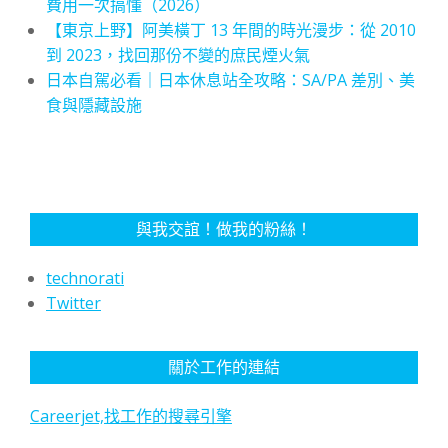
費用一次搞懂（2026）
【東京上野】阿美橫丁 13 年間的時光漫步：從 2010
到 2023，找回那份不變的庶民煙火氣
日本自駕必看｜日本休息站全攻略：SA/PA 差別、美
食與隱藏設施
與我交誼！做我的粉絲！
technorati
Twitter
關於工作的連結
Careerjet,找工作的搜尋引擎