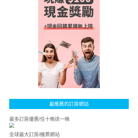
最推薦的訂房網站
最多訂房優惠/住十晚送一晚
全球最大訂房/機票網站