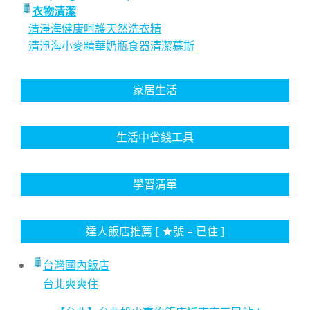
衣物清潔
清淨海健康呵護天然洗衣精
清淨海小麥精華奶瓶食器清潔慕斯
家居生活
生活中省錢工具
學習清單
達人飯店推薦 [ ★號 = 已住 ]
台灣國內飯店
台北爽爽住