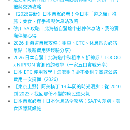
禮與交通攻略
【2026最新】日本自駕必看！全日本「道之驛」推
薦：美食、伴手禮與休息站攻略
砂川 SA 攻略｜北海道自駕途中必停休息站，我的實
際停靠心得
2026 北海道自駕攻略：租車、ETC、休息站與必訪
景點（最新費用與經驗分享）
2026 日本自駕｜北海道中秋租車 5 折神券！TOCOO
x NIPPON 實測預約教學（一家五口實戰分享）
日本 ETC 使用教學｜怎麼租？要不要租？高速公路
費用一次搞懂（2026）
【東京上野】阿美橫丁 13 年間的時光漫步：從 2010
到 2023，找回那份不變的庶民煙火氣
日本自駕必看｜日本休息站全攻略：SA/PA 差別、美
食與隱藏設施