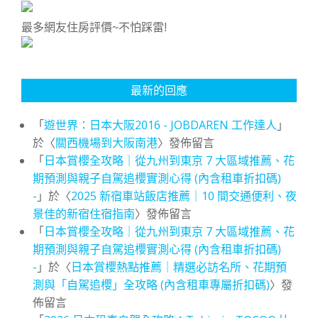
最多網友住房評價~不怕踩雷!
最新的回應
「
遊世界：日本大阪2016 - JOBDAREN 工作達人
」
於〈
關西機場到大阪南港
〉發佈留言
「
日本賞櫻全攻略｜從九州到東京 7 大區域推薦、花
期預測與親子自駕追櫻實測心得 (內含租車折扣碼)
-
」於〈
2025 新宿車站飯店推薦｜10 間交通便利、夜
景佳的新宿住宿指南
〉發佈留言
「
日本賞櫻全攻略｜從九州到東京 7 大區域推薦、花
期預測與親子自駕追櫻實測心得 (內含租車折扣碼)
-
」於〈
日本賞櫻熱點推薦｜精選必訪名所、花期預
測與「自駕追櫻」全攻略 (內含租車專屬折扣碼)
〉發
佈留言