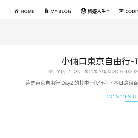
HOME
MY BLOG
旅遊人生
COD
Primary
Navigation
Menu
小倆口東京自由行-D
2011-
BY:
ㄚ琪
ON:
2011/02/16
,MODIFIED:
202
02-
這是東京自由行 Day2 的其中一段行程，本日路
16
CONTINU