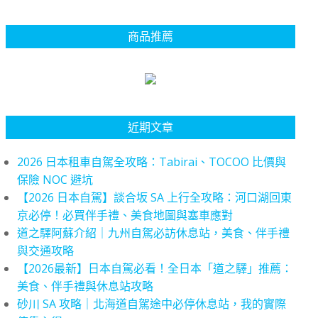
商品推薦
近期文章
2026 日本租車自駕全攻略：Tabirai、TOCOO 比價與
保險 NOC 避坑
【2026 日本自駕】談合坂 SA 上行全攻略：河口湖回東
京必停！必買伴手禮、美食地圖與塞車應對
道之驛阿蘇介紹｜九州自駕必訪休息站，美食、伴手禮
與交通攻略
【2026最新】日本自駕必看！全日本「道之驛」推薦：
美食、伴手禮與休息站攻略
砂川 SA 攻略｜北海道自駕途中必停休息站，我的實際