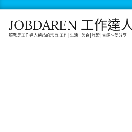
Skip
to
content
JOBDAREN 工作達
服務是工作達人架站的宗旨,工作|生活| 美食|旅遊|省錢～愛分享