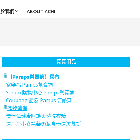
關於我們
ABOUT ACHI
寶寶用品
【Pamps幫寶適】尿布
家樂福 Pamps幫寶適
Yahoo 購物中心 Pamps幫寶適
Coupang 酷澎 Pamps幫寶適
衣物清潔
清淨海健康呵護天然洗衣精
清淨海小麥精華奶瓶食器清潔慕斯