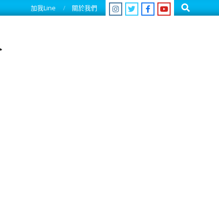
Search
加我Line
關於我們
人