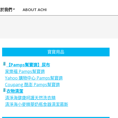
關於我們
ABOUT ACHI
寶寶用品
【Pamps幫寶適】尿布
家樂福 Pamps幫寶適
Yahoo 購物中心 Pamps幫寶適
Coupang 酷澎 Pamps幫寶適
衣物清潔
清淨海健康呵護天然洗衣精
清淨海小麥精華奶瓶食器清潔慕斯