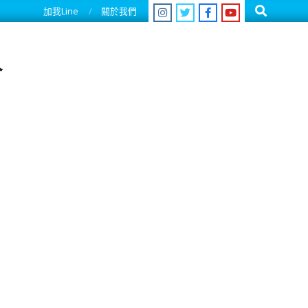
Search
加我Line
關於我們
人