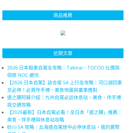
商品推薦
近期文章
2026 日本租車自駕全攻略：Tabirai、TOCOO 比價與
保險 NOC 避坑
【2026 日本自駕】談合坂 SA 上行全攻略：河口湖回東
京必停！必買伴手禮、美食地圖與塞車應對
道之驛阿蘇介紹｜九州自駕必訪休息站，美食、伴手禮
與交通攻略
【2026最新】日本自駕必看！全日本「道之驛」推薦：
美食、伴手禮與休息站攻略
砂川 SA 攻略｜北海道自駕途中必停休息站，我的實際