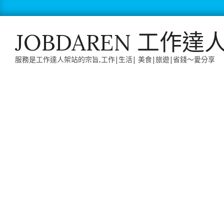
Skip
to
content
JOBDAREN 工作達
服務是工作達人架站的宗旨,工作|生活| 美食|旅遊|省錢～愛分享