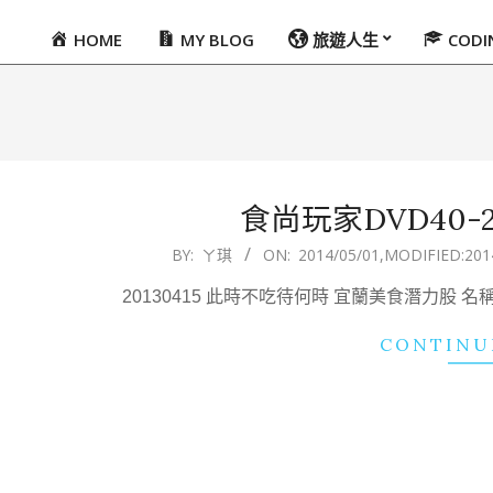
HOME
MY BLOG
旅遊人生
COD
Primary
Navigation
Menu
食尚玩家DVD40-201
2014-
BY:
ㄚ琪
ON:
2014/05/01
,MODIFIED:
201
05-
20130415 此時不吃待何時 宜蘭美食潛力股
01
CONTINU