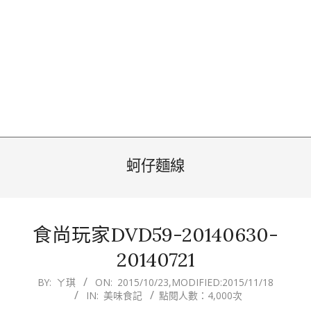
蚵仔麵線
食尚玩家DVD59-20140630-
20140721
2015-
BY:
ㄚ琪
ON:
2015/10/23
,MODIFIED:
2015/11/18
IN:
美味食記
點閱人數：4,000次
10-