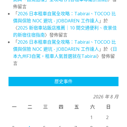
佈留言
「
2026 日本租車自駕全攻略：Tabirai、TOCOO 比
價與保險 NOC 避坑 - JOBDAREN 工作達人
」於
〈
2025 新宿車站飯店推薦｜10 間交通便利、夜景佳
的新宿住宿指南
〉發佈留言
「
2026 日本租車自駕全攻略：Tabirai、TOCOO 比
價與保險 NOC 避坑 - JOBDAREN 工作達人
」於〈
日
本九州F3自駕，租車人氣首選就在Tabirai
〉發佈留
言
歷史事件
2026 年 8 月
一
二
三
四
五
六
日
1
2