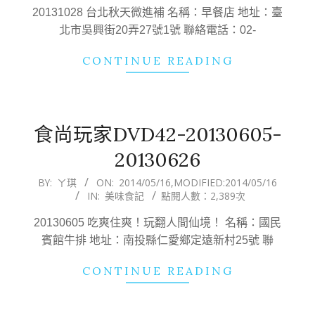
03
20131028 台北秋天微進補 名稱：早餐店 地址：臺
北市吳興街20弄27號1號 聯絡電話：02-
CONTINUE READING
食尚玩家DVD42-20130605-
20130626
2014-
BY:
ㄚ琪
ON:
2014/05/16
,MODIFIED:
2014/05/16
IN:
美味食記
點閱人數：2,389次
05-
16
20130605 吃爽住爽！玩翻人間仙境！ 名稱：國民
賓館牛排 地址：南投縣仁愛鄉定遠新村25號 聯
CONTINUE READING