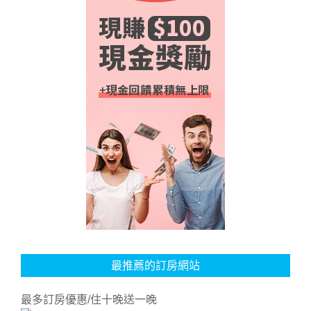
最推薦的訂房網站
最多訂房優惠/住十晚送一晚