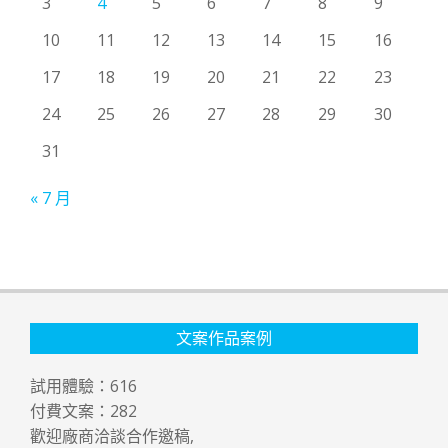
3
4
5
6
7
8
9
10
11
12
13
14
15
16
17
18
19
20
21
22
23
24
25
26
27
28
29
30
31
« 7 月
文案作品案例
試用體驗：
616
付費文案：
282
歡迎廠商洽談合作邀稿,