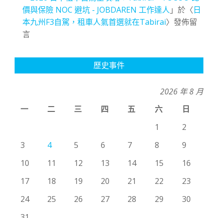
價與保險 NOC 避坑 - JOBDAREN 工作達人
」於〈
日
本九州F3自駕，租車人氣首選就在Tabirai
〉發佈留
言
歷史事件
2026 年 8 月
一
二
三
四
五
六
日
1
2
3
4
5
6
7
8
9
10
11
12
13
14
15
16
17
18
19
20
21
22
23
24
25
26
27
28
29
30
31