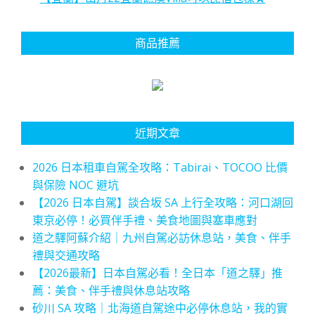
商品推薦
近期文章
2026 日本租車自駕全攻略：Tabirai、TOCOO 比價
與保險 NOC 避坑
【2026 日本自駕】談合坂 SA 上行全攻略：河口湖回
東京必停！必買伴手禮、美食地圖與塞車應對
道之驛阿蘇介紹｜九州自駕必訪休息站，美食、伴手
禮與交通攻略
【2026最新】日本自駕必看！全日本「道之驛」推
薦：美食、伴手禮與休息站攻略
砂川 SA 攻略｜北海道自駕途中必停休息站，我的實