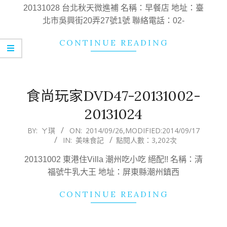
03
20131028 台北秋天微進補 名稱：早餐店 地址：臺
北市吳興街20弄27號1號 聯絡電話：02-
CONTINUE READING
食尚玩家DVD47-20131002-
20131024
2014-
BY:
ㄚ琪
ON:
2014/09/26
,MODIFIED:
2014/09/17
IN:
美味食記
點閱人數：3,202次
09-
26
20131002 東港住Villa 潮州吃小吃 絕配!! 名稱：清
福號牛乳大王 地址：屏東縣潮州鎮西
CONTINUE READING