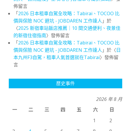
佈留言
「
2026 日本租車自駕全攻略：Tabirai、TOCOO 比
價與保險 NOC 避坑 - JOBDAREN 工作達人
」於
〈
2025 新宿車站飯店推薦｜10 間交通便利、夜景佳
的新宿住宿指南
〉發佈留言
「
2026 日本租車自駕全攻略：Tabirai、TOCOO 比
價與保險 NOC 避坑 - JOBDAREN 工作達人
」於〈
日
本九州F3自駕，租車人氣首選就在Tabirai
〉發佈留
言
歷史事件
2026 年 8 月
一
二
三
四
五
六
日
1
2