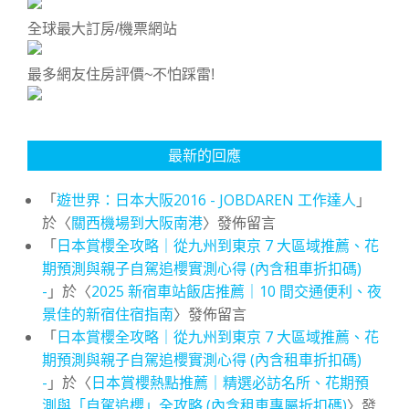
全球最大訂房/機票網站
最多網友住房評價~不怕踩雷!
最新的回應
「
遊世界：日本大阪2016 - JOBDAREN 工作達人
」
於〈
關西機場到大阪南港
〉發佈留言
「
日本賞櫻全攻略｜從九州到東京 7 大區域推薦、花
期預測與親子自駕追櫻實測心得 (內含租車折扣碼)
-
」於〈
2025 新宿車站飯店推薦｜10 間交通便利、夜
景佳的新宿住宿指南
〉發佈留言
「
日本賞櫻全攻略｜從九州到東京 7 大區域推薦、花
期預測與親子自駕追櫻實測心得 (內含租車折扣碼)
-
」於〈
日本賞櫻熱點推薦｜精選必訪名所、花期預
測與「自駕追櫻」全攻略 (內含租車專屬折扣碼)
〉發