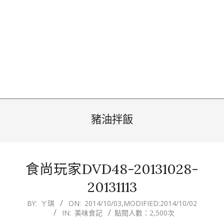
豬油拌飯
食尚玩家DVD48-20131028-
20131113
2014-
BY:
ㄚ琪
ON:
2014/10/03
,MODIFIED:
2014/10/02
IN:
美味食記
點閱人數：2,500次
10-