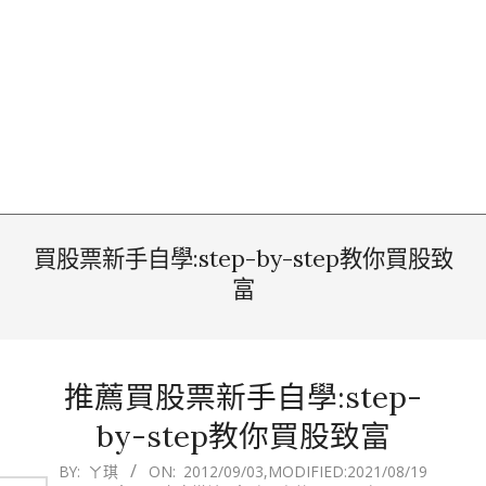
買股票新手自學:step-by-step教你買股致
富
推薦買股票新手自學:step-
by-step教你買股致富
2012-
BY:
ㄚ琪
ON:
2012/09/03
,MODIFIED:
2021/08/19