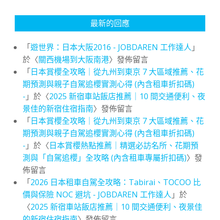
最新的回應
「
遊世界：日本大阪2016 - JOBDAREN 工作達人
」
於〈
關西機場到大阪南港
〉發佈留言
「
日本賞櫻全攻略｜從九州到東京 7 大區域推薦、花
期預測與親子自駕追櫻實測心得 (內含租車折扣碼)
-
」於〈
2025 新宿車站飯店推薦｜10 間交通便利、夜
景佳的新宿住宿指南
〉發佈留言
「
日本賞櫻全攻略｜從九州到東京 7 大區域推薦、花
期預測與親子自駕追櫻實測心得 (內含租車折扣碼)
-
」於〈
日本賞櫻熱點推薦｜精選必訪名所、花期預
測與「自駕追櫻」全攻略 (內含租車專屬折扣碼)
〉發
佈留言
「
2026 日本租車自駕全攻略：Tabirai、TOCOO 比
價與保險 NOC 避坑 - JOBDAREN 工作達人
」於
〈
2025 新宿車站飯店推薦｜10 間交通便利、夜景佳
的新宿住宿指南
〉發佈留言