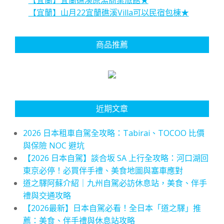
【宜蘭】山月22宜蘭礁溪Villa可以民宿包棟★
商品推薦
近期文章
2026 日本租車自駕全攻略：Tabirai、TOCOO 比價
與保險 NOC 避坑
【2026 日本自駕】談合坂 SA 上行全攻略：河口湖回
東京必停！必買伴手禮、美食地圖與塞車應對
道之驛阿蘇介紹｜九州自駕必訪休息站，美食、伴手
禮與交通攻略
【2026最新】日本自駕必看！全日本「道之驛」推
薦：美食、伴手禮與休息站攻略