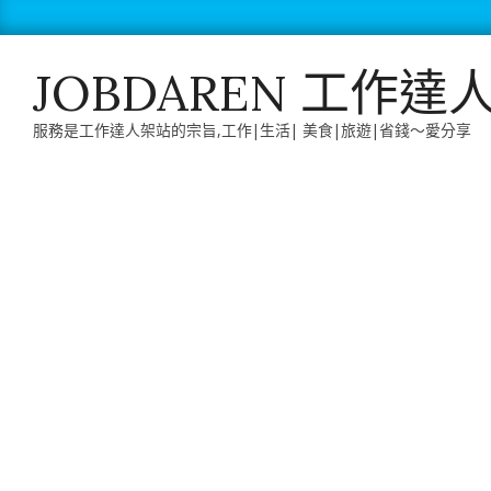
Skip
to
content
JOBDAREN 工作達
服務是工作達人架站的宗旨,工作|生活| 美食|旅遊|省錢～愛分享