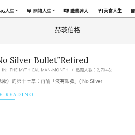
美食人生
ING人生
開箱人生
職業達人
赫茨伯格
o Silver Bullet”Refired
IN:
THE MYTHICAL MAN-MONTH
點閱人數：2,704次
的第十七章：再論「沒有銀彈」(“No Silver
E READING