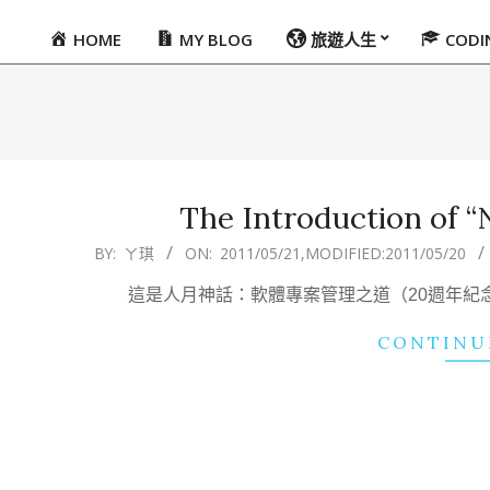
HOME
MY BLOG
旅遊人生
COD
Primary
Navigation
Menu
The Introduction of “N
2011-
BY:
ㄚ琪
ON:
2011/05/21
,MODIFIED:
2011/05/20
05-
這是人月神話：軟體專案管理之道（20週年紀念版）
21
CONTINU