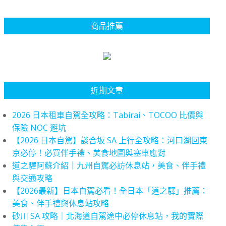
商品推薦
近期文章
2026 日本租車自駕全攻略：Tabirai、TOCOO 比價與
保險 NOC 避坑
【2026 日本自駕】談合坂 SA 上行全攻略：河口湖回東
京必停！必買伴手禮、美食地圖與塞車應對
道之驛阿蘇介紹｜九州自駕必訪休息站，美食、伴手禮
與交通攻略
【2026最新】日本自駕必看！全日本「道之驛」推薦：
美食、伴手禮與休息站攻略
砂川 SA 攻略｜北海道自駕途中必停休息站，我的實際