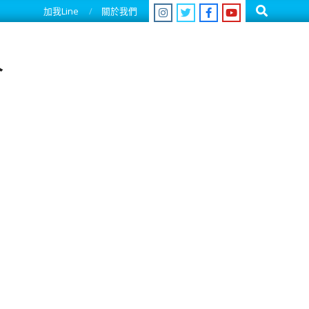
Search
加我Line
關於我們
人