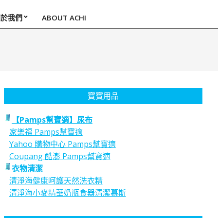
關於我們
ABOUT ACHI
寶寶用品
【Pamps幫寶適】尿布
家樂福 Pamps幫寶適
Yahoo 購物中心 Pamps幫寶適
Coupang 酷澎 Pamps幫寶適
衣物清潔
清淨海健康呵護天然洗衣精
清淨海小麥精華奶瓶食器清潔慕斯