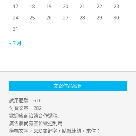
17
18
19
20
21
22
23
24
25
26
27
28
29
30
31
« 7 月
文案作品案例
試用體驗：
616
付費文案：
282
歡迎廠商洽談合作邀稿,
廣告欄尚有空位歡迎利用
橫幅文字，SEO關鍵字，貼紙連結，來信：