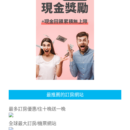
最推薦的訂房網站
最多訂房優惠/住十晚送一晚
全球最大訂房/機票網站