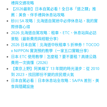
禮與交通攻略
【2026最新】日本自駕必看！全日本「道之驛」推
薦：美食、伴手禮與休息站攻略
砂川 SA 攻略｜北海道自駕途中必停休息站，我的實
際停靠心得
2026 北海道自駕攻略：租車、ETC、休息站與必訪
景點（最新費用與經驗分享）
2026 日本自駕｜北海道中秋租車 5 折神券！TOCOO
x NIPPON 實測預約教學（一家五口實戰分享）
日本 ETC 使用教學｜怎麼租？要不要租？高速公路
費用一次搞懂（2026）
【東京上野】阿美橫丁 13 年間的時光漫步：從 2010
到 2023，找回那份不變的庶民煙火氣
日本自駕必看｜日本休息站全攻略：SA/PA 差別、美
食與隱藏設施