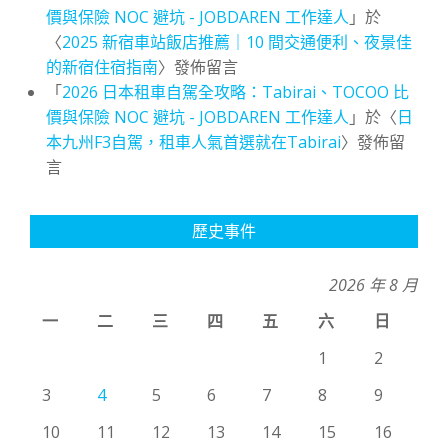
價與保險 NOC 避坑 - JOBDAREN 工作達人
」於
〈
2025 新宿車站飯店推薦｜10 間交通便利、夜景佳
的新宿住宿指南
〉發佈留言
「
2026 日本租車自駕全攻略：Tabirai、TOCOO 比
價與保險 NOC 避坑 - JOBDAREN 工作達人
」於〈
日
本九州F3自駕，租車人氣首選就在Tabirai
〉發佈留
言
歷史事件
2026 年 8 月
一
二
三
四
五
六
日
1
2
3
4
5
6
7
8
9
10
11
12
13
14
15
16