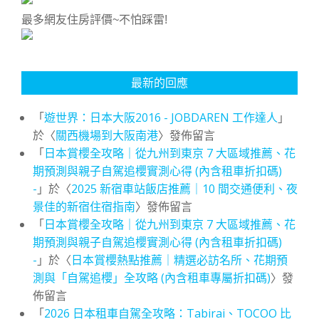
最多網友住房評價~不怕踩雷!
最新的回應
「
遊世界：日本大阪2016 - JOBDAREN 工作達人
」
於〈
關西機場到大阪南港
〉發佈留言
「
日本賞櫻全攻略｜從九州到東京 7 大區域推薦、花
期預測與親子自駕追櫻實測心得 (內含租車折扣碼)
-
」於〈
2025 新宿車站飯店推薦｜10 間交通便利、夜
景佳的新宿住宿指南
〉發佈留言
「
日本賞櫻全攻略｜從九州到東京 7 大區域推薦、花
期預測與親子自駕追櫻實測心得 (內含租車折扣碼)
-
」於〈
日本賞櫻熱點推薦｜精選必訪名所、花期預
測與「自駕追櫻」全攻略 (內含租車專屬折扣碼)
〉發
佈留言
「
2026 日本租車自駕全攻略：Tabirai、TOCOO 比