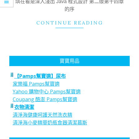
琪在看是深入淺出 Java 程式設計 第二版第十四章
的序
CONTINUE READING
寶寶用品
【Pamps幫寶適】尿布
家樂福 Pamps幫寶適
Yahoo 購物中心 Pamps幫寶適
Coupang 酷澎 Pamps幫寶適
衣物清潔
清淨海健康呵護天然洗衣精
清淨海小麥精華奶瓶食器清潔慕斯