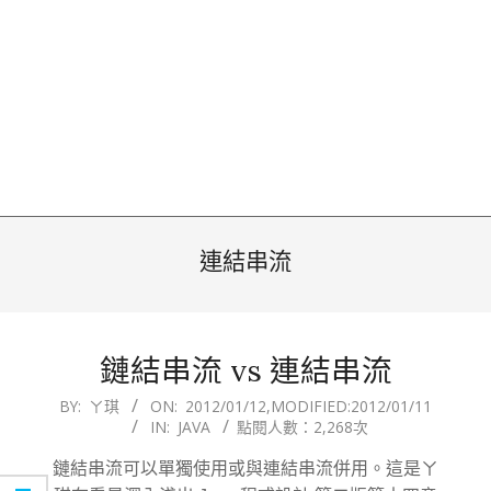
連結串流
鏈結串流 vs 連結串流
2012-
BY:
ㄚ琪
ON:
2012/01/12
,MODIFIED:
2012/01/11
IN:
JAVA
點閱人數：2,268次
01-
12
鏈結串流可以單獨使用或與連結串流併用。這是ㄚ