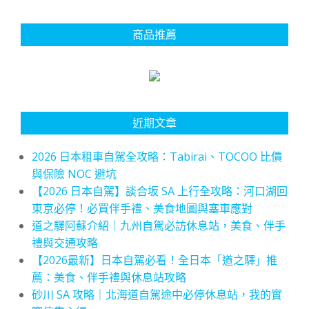
商品推薦
近期文章
2026 日本租車自駕全攻略：Tabirai、TOCOO 比價
與保險 NOC 避坑
【2026 日本自駕】談合坂 SA 上行全攻略：河口湖回
東京必停！必買伴手禮、美食地圖與塞車應對
道之驛阿蘇介紹｜九州自駕必訪休息站，美食、伴手
禮與交通攻略
【2026最新】日本自駕必看！全日本「道之驛」推
薦：美食、伴手禮與休息站攻略
砂川 SA 攻略｜北海道自駕途中必停休息站，我的實