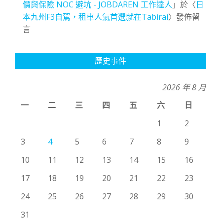
價與保險 NOC 避坑 - JOBDAREN 工作達人
」於〈
日
本九州F3自駕，租車人氣首選就在Tabirai
〉發佈留
言
歷史事件
2026 年 8 月
一
二
三
四
五
六
日
1
2
3
4
5
6
7
8
9
10
11
12
13
14
15
16
17
18
19
20
21
22
23
24
25
26
27
28
29
30
31