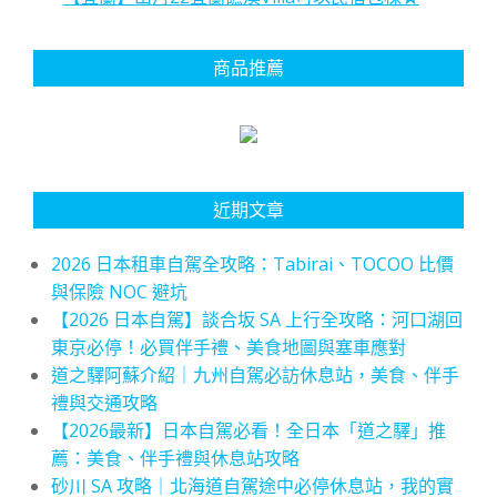
商品推薦
近期文章
2026 日本租車自駕全攻略：Tabirai、TOCOO 比價
與保險 NOC 避坑
【2026 日本自駕】談合坂 SA 上行全攻略：河口湖回
東京必停！必買伴手禮、美食地圖與塞車應對
道之驛阿蘇介紹｜九州自駕必訪休息站，美食、伴手
禮與交通攻略
【2026最新】日本自駕必看！全日本「道之驛」推
薦：美食、伴手禮與休息站攻略
砂川 SA 攻略｜北海道自駕途中必停休息站，我的實