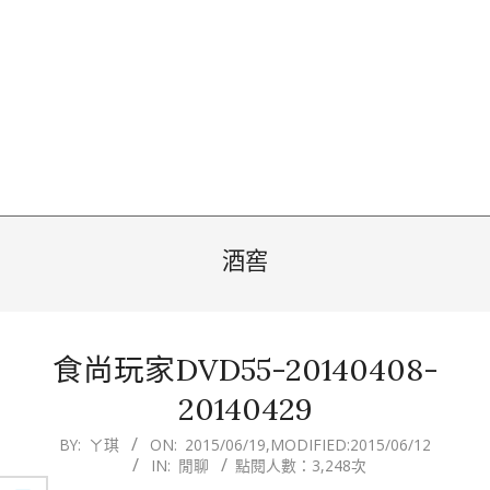
酒窖
食尚玩家DVD55-20140408-
20140429
2015-
BY:
ㄚ琪
ON:
2015/06/19
,MODIFIED:
2015/06/12
IN:
閒聊
點閱人數：3,248次
06-