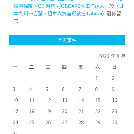
價與保險 NOC 避坑 - JOBDAREN 工作達人
」於〈
日
本九州F3自駕，租車人氣首選就在Tabirai
〉發佈留
言
歷史事件
2026 年 8 月
一
二
三
四
五
六
日
1
2
3
4
5
6
7
8
9
10
11
12
13
14
15
16
17
18
19
20
21
22
23
24
25
26
27
28
29
30
31